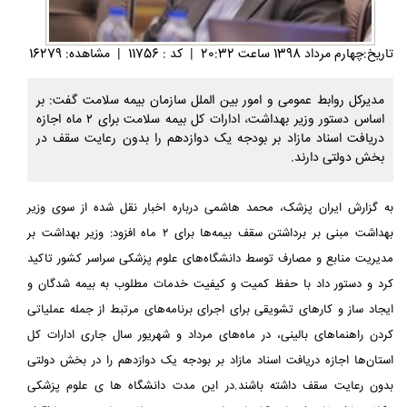
تاريخ:چهارم مرداد 1398 ساعت 20:32
|
کد : 11756
|
مشاهده: 16279
مدیرکل روابط عمومی و امور بین الملل سازمان بیمه سلامت گفت: بر
اساس دستور وزیر بهداشت، ادارات کل بیمه سلامت براى ٢ ماه اجازه
دریافت اسناد مازاد بر بودجه یک دوازدهم را بدون رعایت سقف در
بخش دولتی دارند.
به گزارش ایران پزشک، محمد هاشمی درباره اخبار نقل شده از سوی وزیر
بهداشت مبنى بر برداشتن سقف بیمه‌ها براى ٢ ماه افزود: وزیر بهداشت بر
مدیریت منابع و مصارف توسط دانشگاه‌های علوم پزشکی سراسر کشور تاکید
کرد و دستور داد با حفظ کمیت و کیفیت خدمات مطلوب به بیمه شدگان و
ایجاد ساز و کارهای تشویقی برای اجرای برنامه‌های مرتبط از جمله عملیاتی
کردن راهنماهای بالینی، در ماه‌های مرداد و شهریور سال جاری ادارات کل
استان‌ها اجازه دریافت اسناد مازاد بر بودجه یک دوازدهم را در بخش دولتی
بدون رعایت سقف داشته باشند.در این مدت دانشگاه ها ی علوم پزشکی