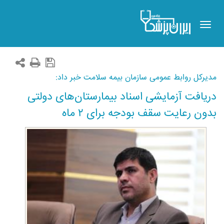
Toggle
navigation
مدیرکل روابط عمومی سازمان بیمه سلامت خبر داد:
دریافت آزمایشی اسناد بیمارستان‌های دولتی
بدون رعایت سقف بودجه براى ٢ ماه