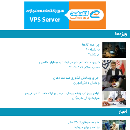
ویژه‌ها
چرا همه کارها
به دقیقه ۹۰
می‌کشد؟
خیرین سلامت چطور می‌توانند به بیماران خاص و
صعب العلاج کمک کنند؟
اجرای پیمایش کشوری سلامت دهان
و دندان دانش‌آموزان
فراخوان جذب پزشکان داوطلب برای ارائه خدمات درمانی در
شرایط جنگی هرمزگان
اخبار
ابتلا به سرطان تا ۲۵ سال
آینده دو برابر می‌شود