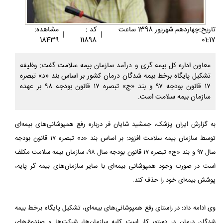
تاريخ:چهاردهم شهريور 1398 ساعت
کد :
مشاهده:
|
|
18439
11898
01:17
معاون اداره کل بیمه گری و درآمد سازمان بیمه سلامت گفت: وظیفه
تشکیل پایگاه برخط بیمه شدگان درمان کشور بر اساس بند «د» تبصره
۱۷ قانون بودجه ۹۷ و بند «ج» تبصره ۱۷ قانون بودجه ۹۸ بر عهده
سازمان بیمه سلامت است.
به گزارش ایران پزشک، جمشید شایان فر درباره رفع همپوشانی‌های بیمه‌ای
توسط سازمان بیمه سلامت افزود: بر اساس بند «د» تبصره ۱۷ قانون بودجه
سال ۹۷ و بند «ج» تبصره ۱۷ قانون بودجه سال ۹۸، سازمان بیمه سلامت مکلف
است در صورت وجود همپوشانی بیمه‌ای با سایر سازمان‌های بیمه گر پایه،
پوشش بیمه‌ای خود را حذف کند.
وی ادامه داد: در راستای رفع همپوشانی‌های بیمه‌ای، تشکیل پایگاه برخط بیمه
شدگان درمان در دستور کار است کلیه سازمان‌ها، شرکت‌ها و صندوق‌های