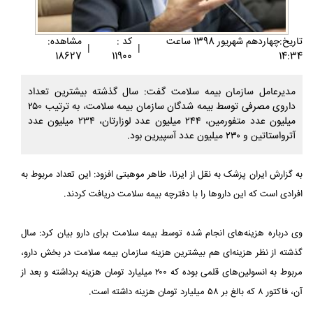
تاريخ:چهاردهم شهريور 1398 ساعت
کد :
مشاهده:
|
|
18627
11900
14:34
مدیرعامل سازمان بیمه سلامت گفت: سال گذشته بیشترین تعداد
داروی مصرفی توسط بیمه شدگان سازمان بیمه سلامت، به ترتیب ۲۵۰
میلیون عدد متفورمین، ۲۴۴ میلیون عدد لوزارتان، ۲۳۴ میلیون عدد
آترواستاتین و ۲۳۰ میلیون عدد آسپیرین بود.
به گزارش ایران پزشک به نقل از ایرنا، طاهر موهبتی افزود: این تعداد مربوط به
افرادی است که این داروها را با دفترچه بیمه سلامت دریافت کردند.
وی درباره هزینه‌های انجام شده توسط بیمه سلامت برای دارو بیان کرد: سال
گذشته از نظر هزینه‌ای هم بیشترین هزینه سازمان بیمه سلامت در بخش دارو،
مربوط به انسولین‌های قلمی بوده که ۲۰۰ میلیارد تومان هزینه برداشته و بعد از
آن، فاکتور ۸ که بالغ بر ۵۸ میلیارد تومان هزینه داشته است.