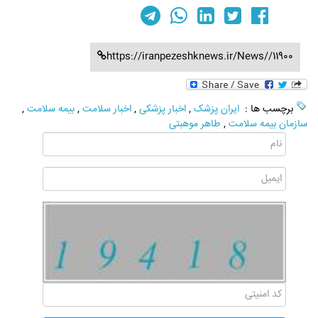
https://iranpezeshknews.ir/News//11900
برچسب ها :
ایران پزشک
,
اخبار پزشکی
,
اخبار سلامت
,
بیمه سلامت
,
سازمان بیمه سلامت
,
طاهر موهبتی