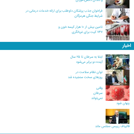
و دندان دانش‌آموزان
فراخوان جذب پزشکان داوطلب برای ارائه خدمات درمانی در
شرایط جنگی هرمزگان
تامین بیش از ۱۰ هزار کیسه خون و
۷۴۷ کیت برای غربالگری
اخبار
ابتلا به سرطان تا ۲۵ سال
آینده دو برابر می‌شود
توان نظام سلامت در
روزهای سخت سنجیده شد
وقتی
سرطان
نمی‌تواند
پنهان شود
قالیباف رییس مجلس ماند