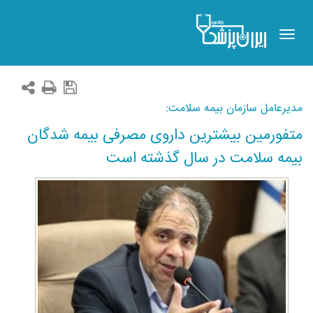
Toggle
navigation
مدیرعامل سازمان بیمه سلامت:
متفورمین بیشترین داروی مصرفی بیمه شدگان
بیمه سلامت در سال گذشته است