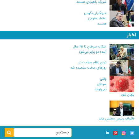
شریک راهبردی هستند
خبرنگاران نگهبان
اعتماد عمومی
هستند
اخبار
ابتلا به سرطان تا ۲۵ سال
آینده دو برابر می‌شود
توان نظام سلامت در
روزهای سخت سنجیده شد
وقتی
سرطان
نمی‌تواند
پنهان شود
قالیباف رییس مجلس ماند