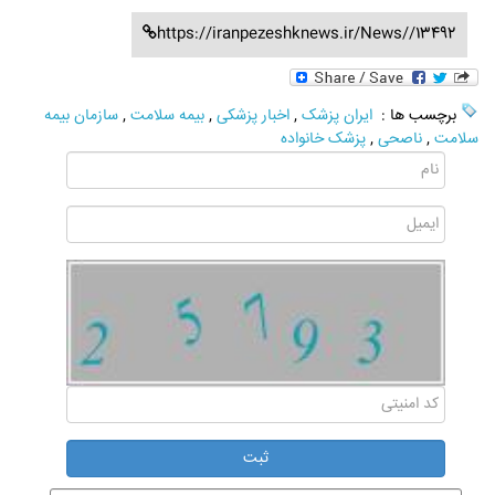
https://iranpezeshknews.ir/News//13492
برچسب ها :
ایران پزشک
,
اخبار پزشکی
,
بیمه سلامت
,
سازمان بیمه
سلامت
,
ناصحی
,
پزشک خانواده