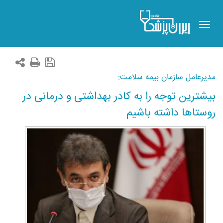
Toggle
navigation
مدیرعامل سازمان بیمه سلامت:
بیشترین توجه را به کادر بهداشتی و درمانی در
روستاها داشته باشیم