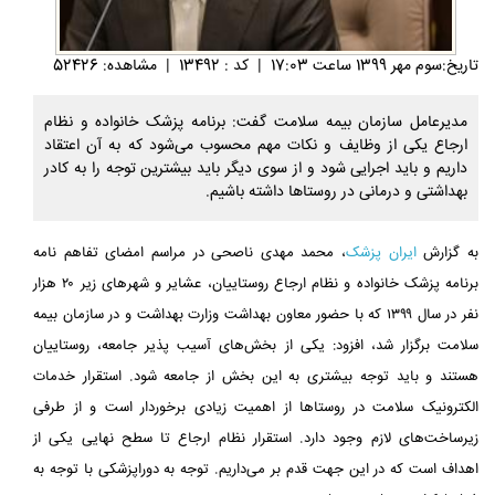
تاريخ:سوم مهر 1399 ساعت 17:03
|
کد : 13492
|
مشاهده: 52426
مدیرعامل سازمان بیمه سلامت گفت: برنامه پزشک خانواده و نظام
ارجاع یکی از وظایف و نکات مهم محسوب می‌شود که به آن اعتقاد
داریم و باید اجرایی شود و از سوی دیگر باید بیشترین توجه را به کادر
بهداشتی و درمانی در روستاها داشته باشیم.
به گزارش
ایران پزشک
، محمد مهدی ناصحی در مراسم امضای تفاهم نامه
برنامه پزشک خانواده و نظام ارجاع روستاییان، عشایر و شهرهای زیر ۲۰ هزار
نفر در سال ۱۳۹۹ که با حضور معاون بهداشت وزارت بهداشت و در سازمان بیمه
سلامت برگزار شد، افزود: یکی از بخش‌های آسیب پذیر جامعه، روستاییان
هستند و باید توجه بیشتری به این بخش از جامعه شود. استقرار خدمات
الکترونیک سلامت در روستاها از اهمیت زیادی برخوردار است و از طرفی
زیرساخت‌های لازم وجود دارد. استقرار نظام ارجاع تا سطح نهایی یکی از
اهداف است که در این جهت قدم بر می‌داریم. توجه به دوراپزشکی با توجه به