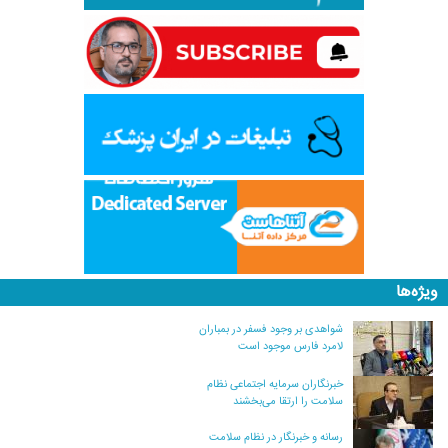
ویژه‌ها
شواهدی بر وجود فسفر در بمباران
لامرد فارس موجود است
خبرنگاران سرمایه اجتماعی نظام
سلامت را ارتقا می‌بخشند
رسانه و خبرنگار در نظام سلامت