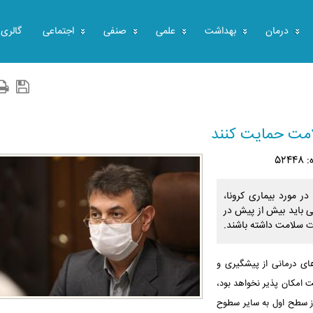
درمان
بهداشت
علمی
صنفی
اجتماعی
گالری
امت حمایت کنند
524
ر مورد بیماری کرونا،
ی باید بیش از پیش در
ت سلامت داشته باشند.
ای درمانی از پیشگیری و
مکان پذیر نخواهد بود،
ز سطح اول به سایر سطوح