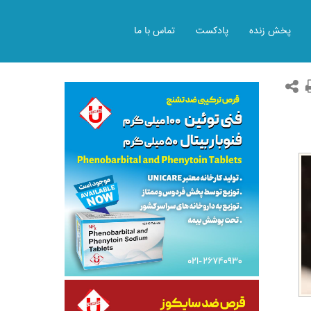
پخش زنده
پادکست
تماس با ما