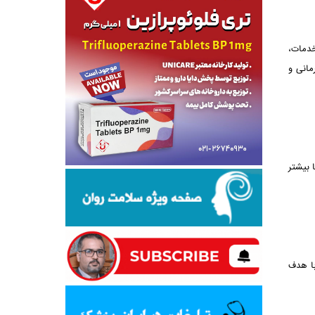
خدمات،
مانی و
 بیشتر
با هدف