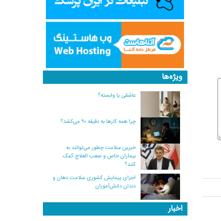
ویژه‌ها
عاشقی یا وابسته؟
چرا همه کارها به دقیقه ۹۰ می‌کشد؟
خیرین سلامت چطور می‌توانند به
بیماران خاص و صعب العلاج کمک
کنند؟
اجرای پیمایش کشوری سلامت دهان و
دندان دانش‌آموزان
اخبار