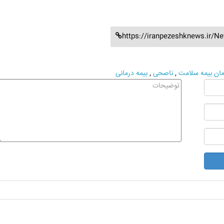
https://iranpezeshknews.ir/N
ان بیمه سلامت
,
ناصحی
,
بیمه درمانی