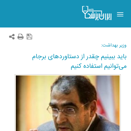
Toggle
navigation
وزیر بهداشت:
باید ببینیم چقدر از دستاوردهای برجام
می‌توانیم استفاده کنیم