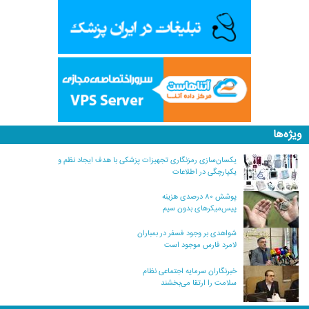
ویژه‌ها
یکسان‌سازی رمزنگاری تجهیزات پزشکی با هدف ایجاد نظم و
یکپارچگی در اطلاعات
پوشش ۸۰ درصدی هزینه
پیس‌میکرهای بدون سیم
شواهدی بر وجود فسفر در بمباران
لامرد فارس موجود است
خبرنگاران سرمایه اجتماعی نظام
سلامت را ارتقا می‌بخشند