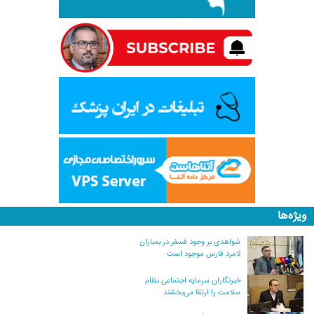
ویژه‌ها
شواهدی بر وجود فسفر در بمباران
لامرد فارس موجود است
خبرنگاران سرمایه اجتماعی نظام
سلامت را ارتقا می‌بخشند