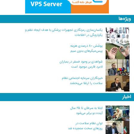
ویژه‌ها
یکسان‌سازی رمزنگاری تجهیزات پزشکی با هدف ایجاد نظم و
یکپارچگی در اطلاعات
پوشش ۸۰ درصدی هزینه
پیس‌میکرهای بدون سیم
شواهدی بر وجود فسفر در بمباران
لامرد فارس موجود است
خبرنگاران سرمایه اجتماعی نظام
سلامت را ارتقا می‌بخشند
اخبار
ابتلا به سرطان تا ۲۵ سال
آینده دو برابر می‌شود
توان نظام سلامت در
روزهای سخت سنجیده شد