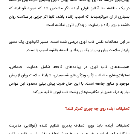
پیش‌بینی می‌شد که این پیامدها حتما پیش‌ آگهی وخیمی دارند، ولی در ادامه
در یک مطالعه متا آنالیز طولی آینده نگر مشخص شد که تجربه قرنطینه که
بسیاری از آن می‌ترسیدند که آسیب زننده باشد، تنها اثر جزیی بر سلامت روان
داشته و روی رفاه و رضایت از زندگی اثری نداشته است.
در این مطالعات نقش تاب‌ آوری بررسی شده است. مسیر تاب‌آوری یک مسیر
پایدار سلامت روان پس از یک رویداد یا فاجعه بالقوه آسیب‌ زا است.
هم‌بسته‌های تاب‌ آوری در پیامدهای فاجعه شامل حمایت اجتماعی،
استراتژی‌های مقابله سازگار، ویژگی‌های شخصیتی، شرایط سلامت‌ روان از پیش
موجود و منابع جامعه است. با این حال قدرت پیش بینی محدود این عوامل
نیاز به درک عمیق‌تر مکانیسم‌های پشت تاب‌ آوری تاکید می‌کند.
تحقیقات آینده روی چه چیزی تمرکز کنند؟
تحقیقات آینده باید روی انعطاف‌ پذیری ‌تنظیم‌ کننده (توانایی مدیریت