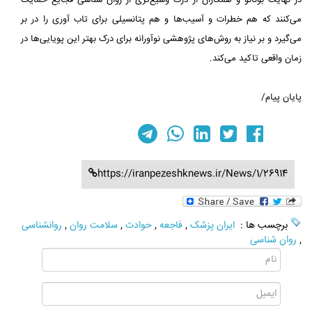
در نهایت بونانو و همکاران از درک وسیع‌تری از روان شناسی فجایع حمایت
می‌کنند که هم خطرات و آسیب‌ها و هم پتانسیلی برای تاب‌ آوری را در بر
می‌گیرد و بر نیاز به روش‌های پژوهشی نوآورانه برای درک بهتر این پویایی‌ها در
زمان واقعی تاکید می‌کند.
پایان پیام/
https://iranpezeshknews.ir/News/1/26914
برچسب ها :
ایران پزشک
,
فاجعه
,
حوادث
,
سلامت روان
,
روانشناسی
,
روان شناسی