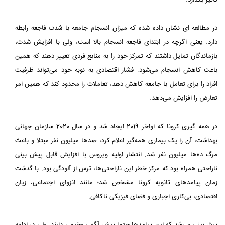
تاثیر بگذارد.
در مطالعه ای نشان داده شده که میزان انسجام جامعه با شدت فاجعه رابطه
دارد. یعنی اگرچه در ابتدای فاجعه انسجام بالا است، ولی با افزایش شدت،
بازماندگان تمایل داشتند که تمرکز خود را به منابع فردی تغییر دهند که همین
باعث کاهش انسجام می‌شود. فشار اقتصادی به‌ نوبه‌ خود می‌تواند ظرفیت
افراد را برای تعامل با جامعه کاهش دهد، تعاملات را محدود کند که همین امر
تعارض را افزایش می‌دهد.
در همه‌ گیری کرونا که اواخر 2019 ایجاد شد و در سال 2020 سازمان جهانی
بهداشت، آن را یک بیماری همه‌گیر اعلام کرد، صدها میلیون نفر مبتلا و باعث
مرگ ده‌ها میلیون نفر شد. انتشار اولیه ویروس با افزایش قابل پیش‌ بینی
ناراحتی همراه بود که مرکز خطر این ناراحتی‌ها، ترس از آلودگی بود. با گذشت
زمان پیامدهای ثانویه کرونا مشخص شد؛ مانند انزوای اجتماعی، زیان
اقتصادی، بی‌کاری اجباری و فضای فیزیکی ناکافی.