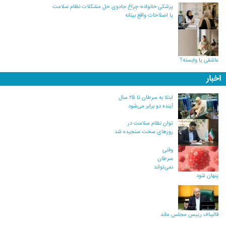
پزشکی خانواده؛ چراغ جادوی حل مشکلات نظام سلامت
یا اصلاحات واقع بینانه
عاشقی یا وابسته؟
اخبار
ابتلا به سرطان تا ۲۵ سال
آینده دو برابر می‌شود
توان نظام سلامت در
روزهای سخت سنجیده شد
وقتی
سرطان
نمی‌تواند
پنهان شود
قالیباف رییس مجلس ماند