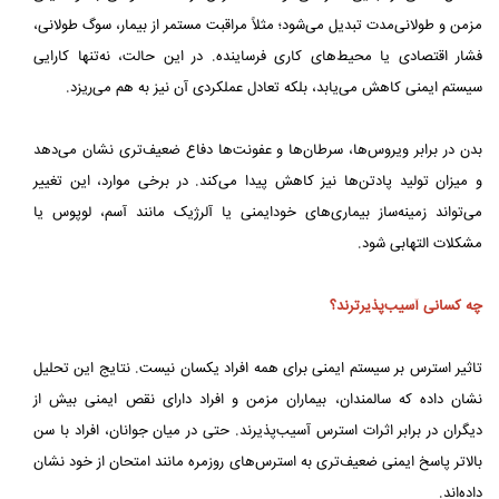
مزمن و طولانی‌مدت تبدیل می‌شود؛ مثلاً مراقبت مستمر از بیمار، سوگ طولانی،
فشار اقتصادی یا محیط‌های کاری فرساینده. در این حالت، نه‌تنها کارایی
سیستم ایمنی کاهش می‌یابد، بلکه تعادل عملکردی آن نیز به‌ هم می‌ریزد.
بدن در برابر ویروس‌ها، سرطان‌ها و عفونت‌ها دفاع ضعیف‌تری نشان می‌دهد
و میزان تولید پادتن‌ها نیز کاهش پیدا می‌کند. در برخی موارد، این تغییر
می‌تواند زمینه‌ساز بیماری‌های خودایمنی یا آلرژیک مانند آسم، لوپوس یا
مشکلات التهابی شود.
چه کسانی آسیب‌پذیرترند؟
تاثیر استرس بر سیستم ایمنی برای همه افراد یکسان نیست. نتایج این تحلیل
نشان داده که سالمندان، بیماران مزمن و افراد دارای نقص ایمنی بیش از
دیگران در برابر اثرات استرس آسیب‌پذیرند. حتی در میان جوانان، افراد با سن
بالاتر پاسخ ایمنی ضعیف‌تری به استرس‌های روزمره مانند امتحان از خود نشان
داده‌اند.