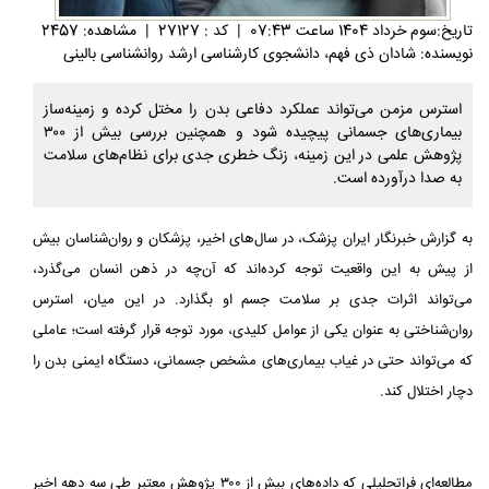
تاريخ:سوم خرداد 1404 ساعت 07:43
|
کد : 27127
|
مشاهده: 2457
نویسنده: شادان ذی فهم، دانشجوی کارشناسی ارشد روانشناسی بالینی
استرس مزمن می‌تواند عملکرد دفاعی بدن را مختل کرده و زمینه‌ساز
بیماری‌های جسمانی پیچیده شود و همچنین بررسی بیش از ۳۰۰
پژوهش علمی در این زمینه، زنگ خطری جدی برای نظام‌های سلامت
به صدا درآورده است.
به گزارش خبرنگار ایران پزشک، در سال‌های اخیر، پزشکان و روان‌شناسان بیش
از پیش به این واقعیت توجه کرده‌اند که آن‌چه در ذهن انسان می‌گذرد،
می‌تواند اثرات جدی بر سلامت جسم او بگذارد. در این میان، استرس
روان‌شناختی به‌ عنوان یکی از عوامل کلیدی، مورد توجه قرار گرفته است؛ عاملی
که می‌تواند حتی در غیاب بیماری‌های مشخص جسمانی، دستگاه ایمنی بدن را
دچار اختلال کند.
مطالعه‌ای فراتحلیلی که داده‌های بیش از ۳۰۰ پژوهش معتبر طی سه دهه اخیر