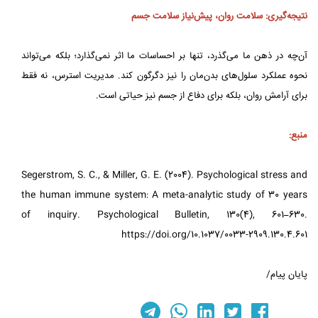
نتیجه‌گیری: سلامت روان، پیش‌نیاز سلامت جسم
آن‌چه در ذهن ما می‌گذرد، تنها بر احساسات ما اثر نمی‌گذارد؛ بلکه می‌تواند
نحوه عملکرد سلول‌های بدن‌مان را نیز دگرگون کند. مدیریت استرس، نه فقط
برای آرامش روان، بلکه برای دفاع از جسم نیز حیاتی است.
منبع:
Segerstrom, S. C., & Miller, G. E. (2004). Psychological stress and
the human immune system: A meta-analytic study of 30 years
of inquiry. Psychological Bulletin, 130(4), 601–630.
https://doi.org/10.1037/0033-2909.130.4.601
پایان پیام/