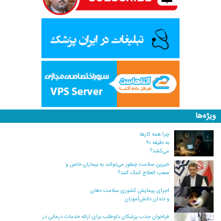
ویژه‌ها
چرا همه کارها
به دقیقه ۹۰
می‌کشد؟
خیرین سلامت چطور می‌توانند به بیماران خاص و
صعب العلاج کمک کنند؟
اجرای پیمایش کشوری سلامت دهان
و دندان دانش‌آموزان
فراخوان جذب پزشکان داوطلب برای ارائه خدمات درمانی در