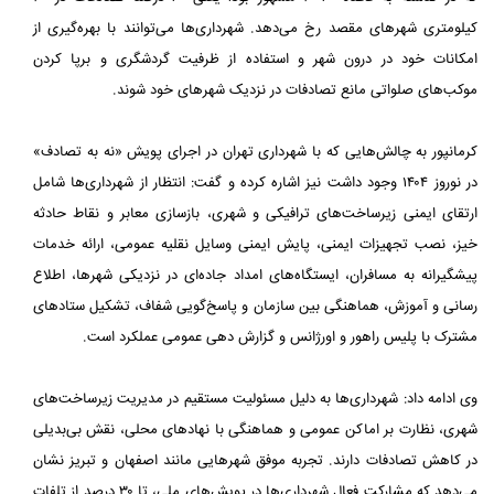
کیلومتری شهرهای مقصد رخ می‌دهد. شهرداری‌ها می‌توانند با بهره‌گیری از
امکانات خود در درون شهر و استفاده از ظرفیت گردشگری و برپا کردن
موکب‌های صلواتی مانع تصادفات در نزدیک شهرهای خود شوند.
کرمانپور به چالش‌هایی که با شهرداری تهران در اجرای پویش «نه به تصادف»
در نوروز ۱۴۰۴ وجود داشت نیز اشاره کرده و گفت: انتظار از شهرداری‌ها شامل
ارتقای ایمنی زیرساخت‌های ترافیکی و شهری، بازسازی معابر و نقاط حادثه
خیز، نصب تجهیزات ایمنی، پایش ایمنی وسایل نقلیه عمومی، ارائه خدمات
پیشگیرانه به مسافران، ایستگاه‌های امداد جاده‌ای در نزدیکی شهرها، اطلاع
رسانی و آموزش، هماهنگی بین سازمان و پاسخ‌گویی شفاف، تشکیل ستادهای
مشترک با پلیس راهور و اورژانس و گزارش دهی عمومی عملکرد است.
وی ادامه داد: شهرداری‌ها به‌ دلیل مسئولیت مستقیم در مدیریت زیرساخت‌های
شهری، نظارت بر اماکن عمومی و هماهنگی با نهادهای محلی، نقش بی‌بدیلی
در کاهش تصادفات دارند. تجربه موفق شهرهایی مانند اصفهان و تبریز نشان
می‌دهد که مشارکت فعال شهرداری‌ها در پویش‌های ملی، تا ۳۰ درصد از تلفات