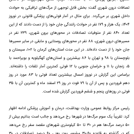
تصافات درون شهری گفت: بخش قابل توجهی از مرگ‌های ترافیکی به حوادث
داخل شهری بر می‌گردد. برای مثال در آمار فوتی‌های پزشکی قانونی در نوروز
۱۴۰۴، یک هزار و ۱۷۹ نفر در حوادث رانندگی جان خود را از دست دادند که از این
تعداد ۸۴۰ نفر از متوفیات تصادفات در محورهای برون شهری، ۲۳۹ نفر در
مسیرهای درون شهری، ۸۸ نفر در محورهای روستایی و مابقی در سایر مسیرها
جان خود را از دست داده‌اند. در این مدت استان‌های کرمان با ۱۰۲، سیستان و
بلوچستان با ۹۸ و تهران با ۸۶ بیشترین و استان‌های کهگیلویه و بویراحمد با
۵، زنجان با ۱۱ و خراسان جنوبی با ۱۲ فوتی کمترین آمار تلفات را داشته‌اند.
براساس این گزارش در نوروز امسال بیشترین تعداد فوتی با ۸۳ مورد در روز
دهم فروردین و پس از آن با ۷۹ فوت در روز ۲۹ اسفند ماه و کمترین آن با ۳۵
فوتی در روزهای پنجم و ششم فروردین گزارش شده است.
رئیس مرکز روابط عمومی وزارت بهداشت، درمان و آموزش پزشکی ادامه اظهار
کرد: تقریباً یک سوم مرگ‌ها در شهرها رخ می‌دهد و جالب است بدانیم بیش از
۵۰ درصد مرگ‌ها هم در ۳۰ تا ۵۰ کیلومتری شهرهای مقصد سفر رخ می‌دهد
که در گذشته به قاعده ۶۰-۳۰ مشهور بود؛ یعنی ۶۰ درصد تصادفات در ۳۰