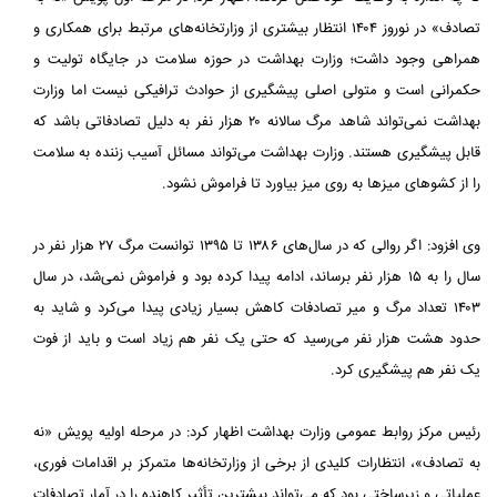
تصادف» در نوروز ۱۴۰۴ انتظار بیشتری از وزارتخانه‌های مرتبط برای همکاری و
همراهی وجود داشت؛ وزارت بهداشت در حوزه سلامت در جایگاه تولیت و
حکمرانی است و متولی اصلی پیشگیری از حوادث ترافیکی نیست اما وزارت
بهداشت نمی‌تواند شاهد مرگ سالانه ۲۰ هزار نفر به دلیل تصادفاتی باشد که
قابل پیشگیری هستند. وزارت بهداشت می‌تواند مسائل آسیب زننده به سلامت
را از کشوهای میزها به روی میز بیاورد تا فراموش نشود.
وی افزود: اگر روالی که در سال‌های ۱۳۸۶ تا ۱۳۹۵ توانست مرگ ۲۷ هزار نفر در
سال را به ۱۵ هزار نفر برساند، ادامه پیدا کرده بود و فراموش نمی‌شد، در سال
۱۴۰۳ تعداد مرگ و میر تصادفات کاهش بسیار زیادی پیدا می‌کرد و شاید به
حدود هشت هزار نفر می‌رسید که حتی یک نفر هم زیاد است و باید از فوت
یک نفر هم پیشگیری کرد.
رئیس مرکز روابط عمومی وزارت بهداشت اظهار کرد: در مرحله اولیه پویش «نه
به تصادف»، انتظارات کلیدی از برخی از وزارتخانه‌ها متمرکز بر اقدامات فوری،
عملیاتی و زیرساختی بود که می‌تواند بیشترین تأثیر کاهنده را در آمار تصادفات