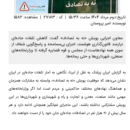
تاريخ:دوم مرداد 1404 ساعت 15:36
|
کد : 27183
|
مشاهده: 1582
نویسنده: امیر پروسنان
معاون اجرایی پویش «نه به تصادف» گفت: کاهش تلفات جاده‌ای
نیازمند قانون‌گذاری هوشمند، اجرای بی‌مسامحه و پاسخ‌گویی شفاف از
سوی همه نهادهاست؛ از مجلس و قوه قضاییه گرفته تا وزارتخانه‌های
صنعتی، شهرداری‌ها و حتی رسانه‌ها.
به گزارش ایران پزشک به نقل از ایرنا، نگاهی به آمار تلفات جاده‌ای در ایران
نشان می‌دهد که موفقیت پویش «نه به تصادف»، وابسته به مشارکت همزمان
و هماهنگ نهادهای مختلف حاکمیتی و مردم است اما اگر وزارتخانه‌های
مهمی مانند صنعت، معدن و تجارت و راه و شهرسازی و شهرداری‌ها در این
پویش مشارکتی نداشته باشند، این ماجرای غم‌انگیز همچنان ادامه دارد و هر
سال بیش از ۲۰ هزار نفر در تصادفات جاده‌ای جان خود را از دست خواهند داد.