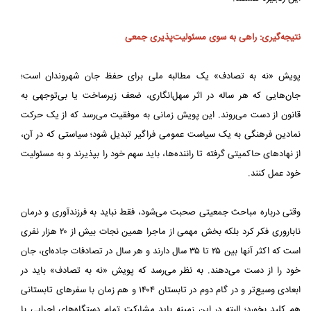
نتیجه‌گیری: راهی به سوی مسئولیت‌پذیری جمعی
پویش «نه به تصادف» یک مطالبه ملی برای حفظ جان شهروندان است؛
جان‌هایی که هر ساله در اثر سهل‌انگاری، ضعف زیرساخت یا بی‌توجهی به
قانون از دست می‌روند. این پویش زمانی به موفقیت می‌رسد که از یک حرکت
نمادین فرهنگی به یک سیاست عمومی فراگیر تبدیل شود؛ سیاستی که در آن،
از نهادهای حاکمیتی گرفته تا راننده‌ها، باید سهم خود را بپذیرند و به مسئولیت
خود عمل کنند.
وقتی درباره مباحث جمعیتی صحبت می‌شود، فقط نباید به فرزندآوری و درمان
ناباروری فکر کرد بلکه بخش مهمی از ماجرا همین نجات بیش از ۲۰ هزار نفری
است که اکثر آنها بین ۲۵ تا ۳۵ سال دارند و هر سال در تصادفات جاده‌ای، جان
خود را از دست می‌دهند. به نظر می‌رسد که پویش «نه به تصادف» باید در
ابعادی وسیع‌تر و در گام دوم در تابستان ۱۴۰۴ و هم زمان با سفرهای تابستانی
هم کلید بخورد؛ البته در این زمینه باید مشارکت تمام دستگاه‌های اجرایی با