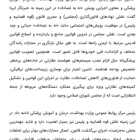
پزشکی و معاون اجرایی پویش «نه به تصادف» در این زمینه به خبرنگار ایرنا
گفت: نقش نهادهای قانون‌گذاری (مجلس) و مجری قانون (قوه قضاییه و
پلیس) در موفقیت پویش‌های اجتماعی مانند «نه به تصادف» حیاتی و چند
بعدی است. نقش مجلس در تدوین قوانین جامع و بازدارنده و اصلاح قوانین
قدیمی مرتبط با ایمنی راه‌ها است. به طور مثال بازنگری در مجازات رانندگان
متخلف و الزاماتت فنی خودروها قابل تصور است. همچنین تصویب قوانین
پیشگیرانه مثل الزام نصب سیستم‌های هوشمند نظارتی در جاده‌های پرخطر،
تخصیص بودجه هدفمند، تامین اعتبار برای نوسازی زیرساخت‌های ترافیکی،
حمایت از فناوری‌های کاهش تصادفات، نظارت بر اجرای این قوانین و تشکیل
کمیته‌های نظارتی ویژه برای پیگیری عملکرد دستگاه‌های مربوطه از جمله
انتظاراتی است که از مجلس شورای اسلامی وجود دارد.
رئیس مرکز روابط عمومی وزارت بهداشت، درمان و آموزش پزشکی ادامه داد: در
این زمینه نقش قوه قضاییه و پلیس نیز بسیار اهمیت دارد و شاید مهمترین
بخش ماجراست؛ اجرای بی‌گذشت قانون، اعمال مجازات‌های موثر برای تخلفات
پرخطر، ایجاد پرونده‌های قضایی برای متخلفان حرفه‌ای، افزایش نظارت