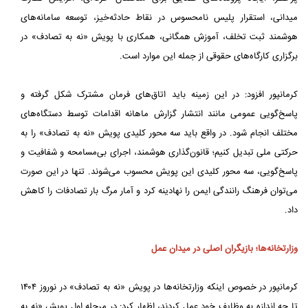
میدانی، استقرار پلیس نامحسوس در نقاط حادثه‌خیز، توسعه سامانه‌های
هوشمند ثبت تخلف، آموزش همگانی، همکاری با پویش «نه به تصادف» در
برگزاری کارگاه‌های حقوقی از جمله این موارد است.
کرمانپور افزود: در این زمینه باید اتاق‌های فرمان مشترک شکل گرفته و
پاسخ‌گویی عمومی مانند انتشار گزارش ماهانه اقدامات توسط دستگاه‌های
مختلف انجام شود. در واقع باید سه محور کلیدی پویش «نه به تصادف» را به
حرکتی ملی تبدیل کنیم؛ قانون‌گذاری هوشمند، اجرای بی‌مسامحه و شفافیت و
پاسخ‌گویی، سه محور کلیدی این پویش محسوب می‌شوند. تنها در این صورت
می‌توان فرهنگ رانندگی ایمن را نهادینه کرد و آمار مرگ بار تصادفات را کاهش
داد.
وزارتخانه‌ها؛ بازیگران اصلی در میدان عمل
کرمانپور در خصوص اینکه وزارتخانه‌ها در پویش «نه به تصادف» در نوروز ۱۴۰۴
تا چه اندازه به وظایف خود عمل کردند، اظهار کرد: در مرحله اول پویش «نه به