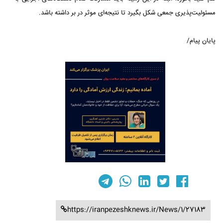
مسئولیت‌پذیری جمعی شکل بگیرد تا نتیجه‌ای موثر در بر داشته باشد.
پایان پیام/
https://iranpezeshknews.ir/News/1/27183