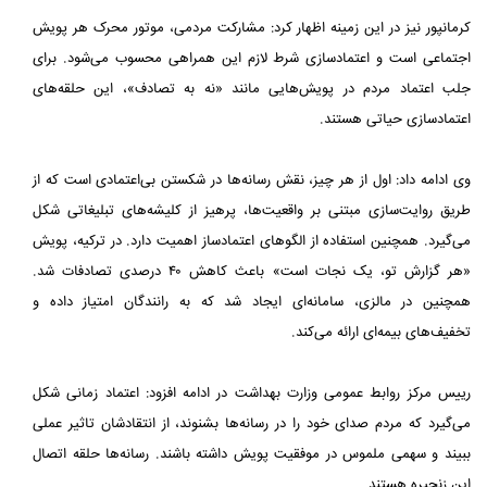
کرمانپور نیز در این زمینه اظهار کرد: مشارکت مردمی، موتور محرک هر پویش
اجتماعی است و اعتمادسازی شرط لازم این همراهی محسوب می‌شود. برای
جلب اعتماد مردم در پویش‌هایی مانند «نه به تصادف»، این حلقه‌های
اعتمادسازی حیاتی هستند.
وی ادامه داد: اول از هر چیز، نقش رسانه‌ها در شکستن بی‌اعتمادی است که از
طریق روایت‌سازی مبتنی بر واقعیت‌ها، پرهیز از کلیشه‌های تبلیغاتی شکل
می‌گیرد. همچنین استفاده از الگوهای اعتمادساز اهمیت دارد. در ترکیه، پویش
«هر گزارش تو، یک نجات است» باعث کاهش ۴۰ درصدی تصادفات شد.
همچنین در مالزی، سامانه‌ای ایجاد شد که به رانندگان امتیاز داده و
تخفیف‌های بیمه‌ای ارائه می‌کند.
رییس مرکز روابط عمومی وزارت بهداشت در ادامه افزود: اعتماد زمانی شکل
می‌گیرد که مردم صدای خود را در رسانه‌ها بشنوند، از انتقادشان تاثیر عملی
ببیند و سهمی ملموس در موفقیت پویش داشته باشند. رسانه‌ها حلقه اتصال
این زنجیره هستند.