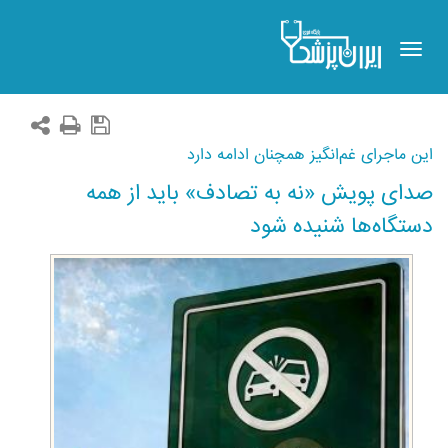
Toggle
navigation
این ماجرای غم‌انگیز همچنان ادامه دارد
صدای پویش «نه به تصادف» باید از همه
دستگاه‌ها شنیده شود