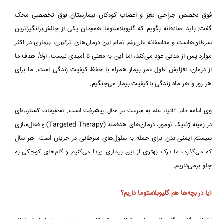
فوق تخصص جراحی مغز و اعصاب کودکان بیمارستان فوق تخصصی محک
گفت: باید صادقانه بگویم که گلیوبلاستوما همچنان یکی از چالش‌برانگیزترین
سرطان‌هاست و متاسفانه علی‌رغم تمام این درمان‌های ترکیبی، بیماری در اکثر
موارد پس از مدتی عود می‌کند، اما این به معنی نا امیدی نیست. اولاً، هدف ما
از درمان، افزایش طول عمر بیمار همراه با حفظ کیفیت زندگی است. ما برای
هر روز و هر ماه زندگی باکیفیت بیمار می‌جنگیم.
وی ادامه داد: ثانیا، علم به سرعت در حال پیشرفت است. تحقیقات گسترده‌ای
در زمینه ژنتیک تومور، درمان‌های هدفمند (Targeted Therapy) و فعال‌سازی
سیستم ایمنی بدن برای حمله به سلول‌های سرطانی در جریان است. هر سال
که می‌گذرد، ما درک بهتری از این بیماری پیدا می‌کنیم و گام‌های کوچکی به
جلو برمی‌داریم.
آیا در بچه‌ها هم گلیوبلاستوما داریم؟