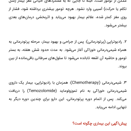
ممکن از تومور است، البته تا جایی که به عملکردهای حیاتی مغز بیمار (مثل
تکلم یا حرکت) آسیبی وارد نشود. هرچه تومور بیشتری برداشته شود، فشار از
روی مغز کمتر شده، علائم بیمار بهبود می‌یابد و اثربخشی درمان‌های بعدی
بیشتر می‌شود.
2. رادیوتراپی (پرتودرمانی): پس از جراحی و بهبود بیمار، مرحله پرتودرمانی به
همراه شیمی‌درمانی خوراکی آغاز می‌شود. به مدت حدود شش هفته، به بستر
تومور و حاشیه آن اشعه تابانده می‌شود تا سلول‌های سرطانی باقی‌مانده از بین
بروند.
3. شیمی‌درمانی (Chemotherapy): همزمان با رادیوتراپی، بیمار یک داروی
شیمی‌درمانی خوراکی به نام تموزولوماید (Temozolomide) را دریافت
می‌کند. پس از اتمام دوره پرتودرمانی، این دارو برای چندین دوره دیگر به
تنهایی ادامه می‌یابد.
پیش‌آگهی این بیماری چگونه است؟