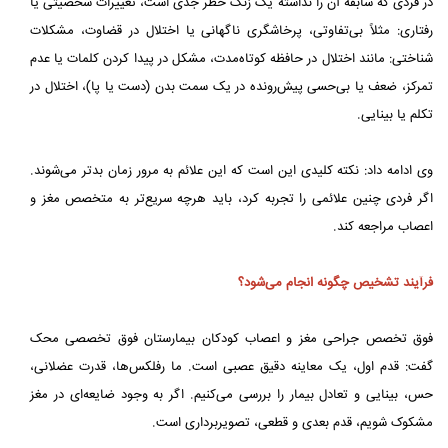
در فردی که سابقه آن را نداشته یک زنگ خطر جدی است، تغییرات شخصیتی یا
رفتاری: مثلاً بی‌تفاوتی، پرخاشگری ناگهانی یا اختلال در قضاوت، مشکلات
شناختی: مانند اختلال در حافظه کوتاه‌مدت، مشکل در پیدا کردن کلمات یا عدم
تمرکز، ضعف یا بی‌حسی پیش‌رونده در یک سمت بدن (دست یا پا)، اختلال در
تکلم یا بینایی.
وی ادامه داد: نکته کلیدی این است که این علائم به مرور زمان بدتر می‌شوند.
اگر فردی چنین علائمی را تجربه کرد، باید هرچه سریع‌تر به متخصص مغز و
اعصاب مراجعه کند.
فرآیند تشخیص چگونه انجام می‌شود؟
فوق تخصص جراحی مغز و اعصاب کودکان بیمارستان فوق تخصصی محک
گفت: قدم اول، یک معاینه دقیق عصبی است. ما رفلکس‌ها، قدرت عضلانی،
حس، بینایی و تعادل بیمار را بررسی می‌کنیم. اگر به وجود ضایعه‌ای در مغز
مشکوک شویم، قدم بعدی و قطعی، تصویربرداری است.