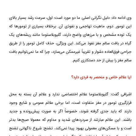
وی ادامه داد: دلیل نگرانی اصلی ما دو مورد است: اول، سرعت رشد بسیار بالای
این تومور. دوم، ماهیت تهاجمی و نفوذی آن. برخلاف بسیاری از تومورها که
یک توده مشخص و با مرزهای واضح دارند، گلیوبلاستوما مانند ریشه‌های یک
گیاه در بافت سالم مغز نفوذ می‌کند. این ویژگی، حذف کامل تومور را از طریق
جراحی فوق‌العاده دشوار و تقریباً غیرممکن می‌سازد، چرا که ما نمی‌توانیم بافت
سالم مغز را بیش از حد دستکاری کنیم.
آیا علائم خاص و منحصر به فردی دارد؟
اشرافی گفت: گلیوبلاستوما علائم اختصاصی ندارد و علائم آن بسته به محل
قرارگیری تومور در مغز متفاوت است، اما برخی علائم عمومی و شایع وجود
دارند که باید جدی گرفته شوند، خصوصاً اگر به صورت پیش‌رونده و جدید
باشند. این علائم عبارتند از سردردهای شدید و مداوم که معمولا صبح‌ها بدتر
است و با مسکن‌های معمولی بهبود پیدا نمی‌کند، تشنج: شروع ناگهانی تشنج