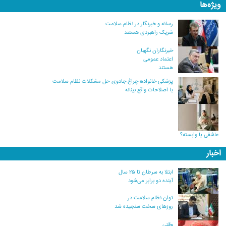
ویژه‌ها
رسانه و خبرنگار در نظام سلامت
شریک راهبردی هستند
خبرنگاران نگهبان
اعتماد عمومی
هستند
پزشکی خانواده؛ چراغ جادوی حل مشکلات نظام سلامت
یا اصلاحات واقع بینانه
عاشقی یا وابسته؟
اخبار
ابتلا به سرطان تا ۲۵ سال
آینده دو برابر می‌شود
توان نظام سلامت در
روزهای سخت سنجیده شد
وقتی