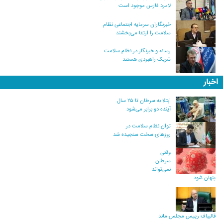
لامرد فارس موجود است
خبرنگاران سرمایه اجتماعی نظام
سلامت را ارتقا می‌بخشند
رسانه و خبرنگار در نظام سلامت
شریک راهبردی هستند
اخبار
ابتلا به سرطان تا ۲۵ سال
آینده دو برابر می‌شود
توان نظام سلامت در
روزهای سخت سنجیده شد
وقتی
سرطان
نمی‌تواند
پنهان شود
قالیباف رییس مجلس ماند