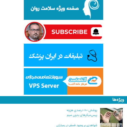
ویژه‌ها
پوشش ۸۰ درصدی هزینه
پیس‌میکرهای بدون سیم
شواهدی بر وجود فسفر در بمباران