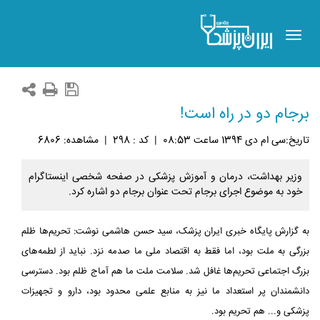
Toggle
navigation
برجام دو در راه است!
تاريخ:سی ام دی 1394 ساعت 08:53
|
کد : 298
|
مشاهده: 6806
وزیر بهداشت، درمان و آموزش پزشکی در صفحه شخصی اینستاگرام
خود به موضوع اجرای برجام تحت عنوان برجام دو اشاره کرد.
به گزارش پایگاه خبری ایران پزشک، سید حسن هاشمی نوشت: تحریم‌ها ظلم
بزرگی به ملت بود، اما فقط به اقتصاد ملی ما صدمه نزد. نباید از لطمه‌های
بزرگ اجتماعی تحریم‌ها غافل شد. سلامت ملت ما هم آماج ظلم بود. دسترسی
دانشمندان پر استعداد ما نیز به منابع علمی محدود بود، دارو و تجهیزات
پزشکی و... هم تحریم بود.