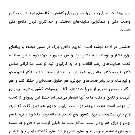
وزیر بهداشت، اجرای برجام را مسیری برای کاهش شکاف‌های اجتماعی، تحکیم
وحدت ملی و همگرایی سلیقه‌های مختلف و حداکثری کردن منافع ملی
دانست.
هاشمی در ادامه نوشته است: تحریم مانعی بزرگ در مسیر توسعه و بهانه‌ای
برای فشار و توطئه علیه کشور بود. رئیس جمهور با درک درست این مطلب؛
تحت هدایت‌های رهبر انقلاب و با به کارگیری تیم توانمند مذاکراتی شامل
دکتر ظریف، دکتر صالحی و همکاران ارجمندشان، موفق شدند با کار فشرده دو
و نیم ساله و در برابر قدرت‌های جهانی، هم حقوق هسته‌ای را حفظ کنند و هم
زنگار نامیمون تحریم از چرخ دنده‌های قطار پیشرفت کشور بزدایند. پیروزی
آفریدند و تاریخ و ملت ما به آنها افتخار می‌کند، اما حفظ این پیروزی از کسب
آن مهمتر است. نوبت «برجام دو» است. رئیس جمهور هم دیروز گفت که شرط
لازم برای پیشرفت سریع‌تر کشور، رفع تحریم ظالمانه بود، اما شرط کافی؛ با هم
بودن و برای هم بودن است. منافع ملت ما خیلی اوقات در داخل و به دست
خودمان لطمه می‌خورد. تجربه‌های تلخی از دهه‌های گذشته داریم. چرا نتوانیم