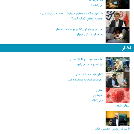
به دقیقه ۹۰
می‌کشد؟
خیرین سلامت چطور می‌توانند به بیماران خاص و
صعب العلاج کمک کنند؟
اجرای پیمایش کشوری سلامت دهان
و دندان دانش‌آموزان
اخبار
ابتلا به سرطان تا ۲۵ سال
آینده دو برابر می‌شود
توان نظام سلامت در
روزهای سخت سنجیده شد
وقتی
سرطان
نمی‌تواند
پنهان شود
قالیباف رییس مجلس ماند