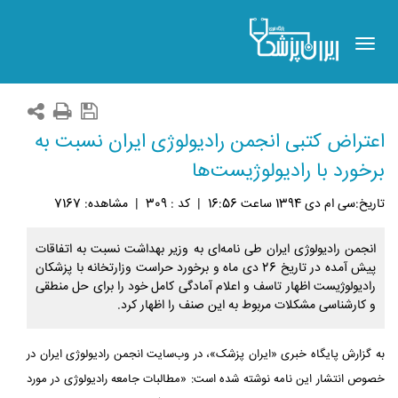
Toggle
navigation
اعتراض کتبی انجمن رادیولوژی ایران نسبت به
برخورد با رادیولوژیست‌ها
تاريخ:سی ام دی 1394 ساعت 16:56
|
کد : 309
|
مشاهده: 7167
انجمن رادیولوژی ایران طی نامه‌ای به وزیر بهداشت نسبت به اتفاقات
پیش آمده در تاریخ 26 دی ماه و برخورد حراست وزارتخانه با پزشکان
رادیولوژیست اظهار تاسف و اعلام آمادگی کامل خود را برای حل منطقی
و کارشناسی مشکلات مربوط به این صنف را اظهار کرد.
به گزارش پایگاه خبری «ایران پزشک»، در وب‌سایت انجمن رادیولوژی ایران در
خصوص انتشار این نامه نوشته شده است: «مطالبات جامعه رادیولوژی در مورد