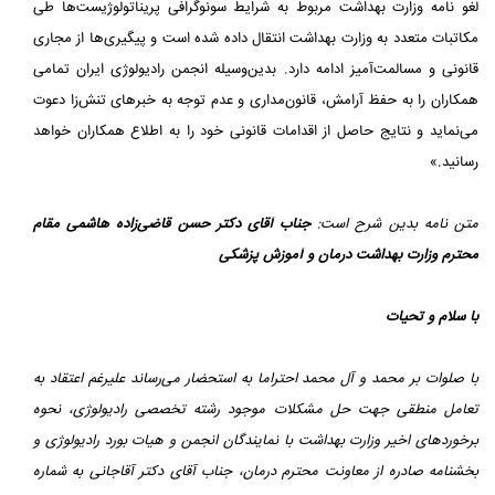
لغو نامه وزارت بهداشت مربوط به شرایط سونوگرافی پریناتولوژیست‌ها طی
مکاتبات متعدد به وزارت بهداشت انتقال داده شده است و پیگیری‌ها از مجاری
قانونی و مسالمت‌آمیز ادامه دارد. بدین‌وسیله انجمن رادیولوژی ایران تمامی
همکاران را به حفظ آرامش، قانون‌مداری و عدم توجه به خبرهای تنش‌زا دعوت
می‌نماید و نتایج حاصل از اقدامات قانونی خود را به اطلاع همکاران خواهد
رسانید.»
متن نامه بدین شرح است:
جناب آقای دکتر حسن قاضی‌زاده هاشمی
مقام
محترم وزارت بهداشت درمان و آموزش پزشکی
با سلام و تحیات
با صلوات بر محمد و آل محمد احتراما به استحضار می‌رساند علیرغم اعتقاد به
تعامل منطقی جهت حل مشکلات موجود رشته تخصصی رادیولوژی، نحوه
برخوردهای اخیر وزارت بهداشت با نمایندگان انجمن و هیات بورد رادیولوژی و
بخشنامه صادره از معاونت محترم درمان، جناب آقای دکتر آقاجانی به شماره