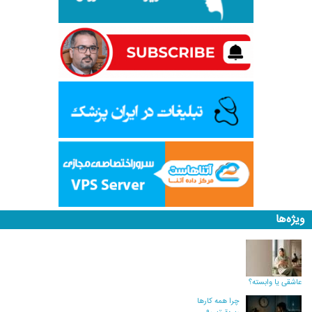
ویژه‌ها
عاشقی یا وابسته؟
چرا همه کارها