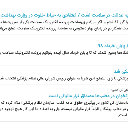
ه عدالت در سلامت است / اعتقادی به حیاط خلوت در وزارت بهداشت ن
گرو گذاشتم و فکر می‌کنم زیرساخت پرونده الکترونیک سلامت یکی از ضرورت‌ها بر
همکارانم در پایان بهار دسترسی به سامانه پرونده الکترونیک سلامت اتفاق می‌اف
ایان خرداد 98
ه‌ها بسیج شدند که تا پایان خرداد سال آینده بتوانیم پرونده الکترونیک سلامت را
شکی شد
شکی با رای اعضای این شورا به عنوان رییس شورای عالی نظام پزشکی انتخاب شد
ان کل کشور:
ارتخوان در مطب‌ها مصداق فرار مالیاتی است
دستان کل کشور در پیگیری حقوق عامه گفت: سازمان نظام پزشکی اعلام کرده که ق
در مطب پزشکان الزاماً فرار مالیاتی نیست، ولی به اعتقاد ما این کار هیچ توجیه د
 است.