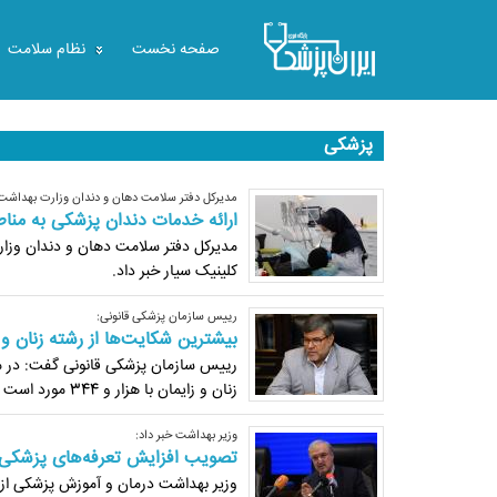
صفحه نخست
نظام سلامت
پزشکی
مدیرکل دفتر سلامت دهان و دندان وزارت بهداشت 
ارائه خدمات دندان پزشکی به منا
مدیرکل دفتر سلامت دهان و دندان وزار
کلینیک سیار خبر داد.
رییس سازمان پزشکی قانونی:
بیشترین شکایت‌ها از رشته زنان و
رییس سازمان پزشکی قانونی گفت: در مج
زنان و زایمان با هزار و 344 مورد است که از این تعداد 487 مورد محکوم و 857 مورد تبرئه شدند.
وزیر بهداشت خبر داد:
تصویب افزایش تعرفه‌های پزشکی در