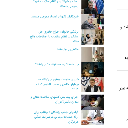
رسانه و خبرنگار در نظام سلامت شریک
راهبردی هستند
خبرنگاران نگهبان اعتماد عمومی هستند
شد و
پزشکی خانواده؛ چراغ جادوی حل
مشکلات نظام سلامت یا اصلاحات واقع
بینانه
عاشقی یا وابسته؟
بیمه به
چرا همه کارها به دقیقه ۹۰ می‌کشد؟
خیرین سلامت چطور می‌توانند به
بیماران خاص و صعب العلاج کمک
 نظر
کنند؟
اجرای پیمایش کشوری سلامت دهان و
دندان دانش‌آموزان
فراخوان جذب پزشکان داوطلب برای
ارائه خدمات درمانی در شرایط جنگی
ا
هرمزگان