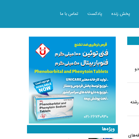
پخش زنده
پادکست
تماس با ما
دو
رشته
ویژه‌ها
و گفت: تعرفه‌های