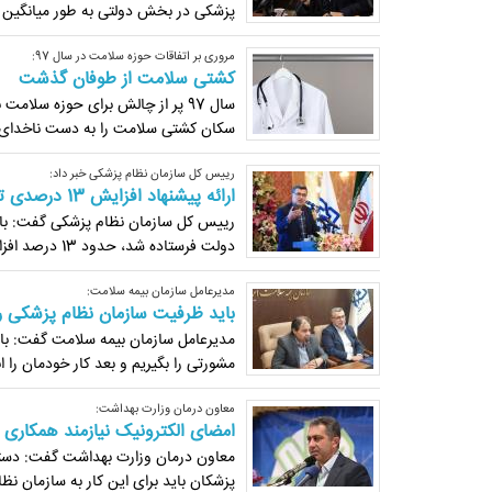
پزشکی در بخش دولتی به طور میانگین 10 و در بخش خصوصی 13 درصد افزایش می‌یابد.
مروری بر اتفاقات حوزه سلامت در سال 97:
کشتی سلامت از طوفان گذشت
سال 97 پر از چالش برای حوزه سل
سکان کشتی سلامت را به دست ناخدای 
رییس کل سازمان نظام پزشکی خبر داد:
ارائه پیشنهاد افزایش 13 درصدی تعرفه‌های پزشکی به دولت
دولت فرستاده شد، حدود 13 درصد افزایش هزینه خدمات سلامت پیشنهاد شده است.
مدیرعامل سازمان بیمه سلامت:
باید ظرفیت سازمان نظام پزشکی ر
مدیرعامل سازمان بیمه سلامت گفت: بای
‏مشورتی را بگیریم و بعد کار خودمان را
معاون درمان وزارت بهداشت:
امضای الکترونیک نیازمند همکاری
معاون درمان وزارت بهداشت گفت: دستیا
پزشکان باید برای این کار به سازمان نظ