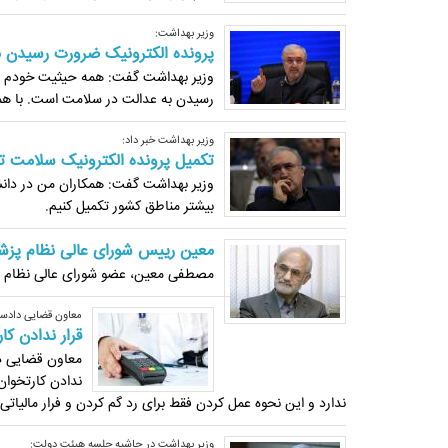
وزیر بهداشت:
پرونده الکترونیک ضرورت رسیدن ب
وزیر بهداشت گفت: همه حیثیت خودم را 
رسیدن به عدالت در سلامت است. با همت 
وزیر بهداشت خبر داد:
تکمیل پرونده الکترونیک سلامت تا پ
وزیر بهداشت گفت: همکاران من در دانشگا
بیشتر مناطق کشور تکمیل کنیم.
معین رییس شورای عالی نظام پز
مصطفی معین، عضو شورای عالی نظام پز
معاون قضایی دادست
قرار ندادن ک
معاون قضایی دا
ندادن کارتخوان 
ندارد و این نحوه عمل کردن فقط برای رد گم کردن و فرار مالیاتی
وزیر بهداشت در حاشیه جلسه هیئت دولت: