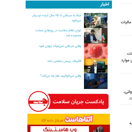
اخبار
ابتلا به سرطان تا ۲۵ سال آینده دو برابر
می‌شود
مالیات
توان نظام سلامت در روزهای سخت
سنجیده شد
وقتی سرطان نمی‌تواند پنهان شود
ات
‏موارد
قالیباف رییس مجلس ماند
وقتی می‌خوابیم، مغز چه می‌کند؟
لتی،
.
ه