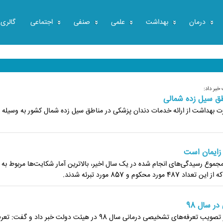
درمان
بهداشت
علمی
صنفی
اجتماعی
گالری
خبر داد:
طق سیل زده شمالی
ت بهداشت از ارائه خدمات دندان پزشکی در مناطق سیل زده شمال کشور به وسیله 
 زایمان است
موع رسیدگی‌های انجام شده در یک سال اخیر، بالاترین آمار شکایت‌ها مربوط به 
 سال 98
وزیر بهداشت درمان و آموزش پزشکی از تصویب تعرفه‌های تشخیصی درمانی سال 98 در هیئت دولت خبر داد 