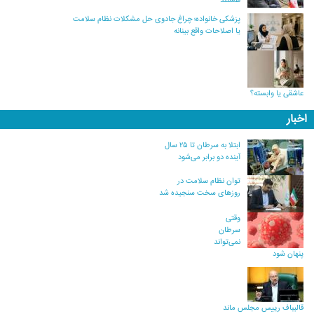
هستند
پزشکی خانواده؛ چراغ جادوی حل مشکلات نظام سلامت
یا اصلاحات واقع بینانه
عاشقی یا وابسته؟
اخبار
ابتلا به سرطان تا ۲۵ سال
آینده دو برابر می‌شود
توان نظام سلامت در
روزهای سخت سنجیده شد
وقتی
سرطان
نمی‌تواند
پنهان شود
قالیباف رییس مجلس ماند