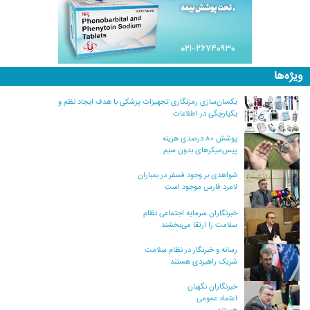
ویژه‌ها
یکسان‌سازی رمزنگاری تجهیزات پزشکی با هدف ایجاد نظم و
یکپارچگی در اطلاعات
پوشش ۸۰ درصدی هزینه
پیس‌میکرهای بدون سیم
شواهدی بر وجود فسفر در بمباران
لامرد فارس موجود است
خبرنگاران سرمایه اجتماعی نظام
سلامت را ارتقا می‌بخشند
رسانه و خبرنگار در نظام سلامت
شریک راهبردی هستند
خبرنگاران نگهبان
اعتماد عمومی