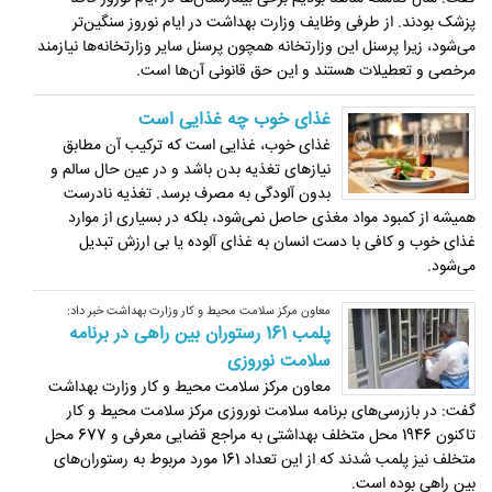
پزشک بودند. از طرفی وظایف وزارت بهداشت در ایام نوروز سنگین‌تر
می‌شود، زیرا پرسنل این وزارتخانه همچون پرسنل سایر وزارتخانه‌ها نیازمند
مرخصی و تعطیلات هستند و این حق قانونی آن‌ها است.
غذای خوب چه غذایی است
غذای خوب، غذایی است که ترکیب آن مطابق
نیازهای تغذیه بدن باشد و در عین حال سالم و
بدون آلودگی به مصرف برسد. تغذیه نادرست
همیشه از کمبود مواد مغذی حاصل نمی‌شود، بلکه در بسیاری از موارد
غذای خوب و کافی با دست انسان ‏به غذای آلوده یا بی ارزش تبدیل
می‌شود.‏
معاون مرکز سلامت محیط و کار وزارت بهداشت خبر داد:
پلمب 161 رستوران بین راهی در برنامه
سلامت نوروزی
معاون مرکز سلامت محیط و کار وزارت بهداشت
گفت: در بازرسی‌های برنامه سلامت نوروزی مرکز سلامت محیط و کار
تاکنون 1946 محل متخلف بهداشتی به مراجع قضایی معرفی و 677 محل
متخلف نیز پلمب شدند که از این تعداد 161 مورد مربوط به رستوران‌های
بین راهی بوده است.