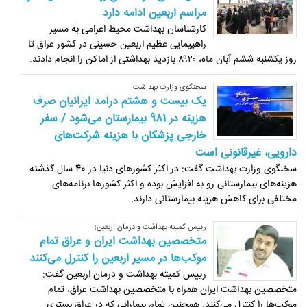
مراسم اربعین ادامه دارد
کارشناسان بهداشت محیط اعزامی به مسیر
راهپیمایی عظیم اربعین حسینی در کشور عراق تا
روز یکشنبه ششم آبان ماه، ۸۹۲۰ بازدید بهداشتی از اماکن را انجام دادند.
سخنگوی وزارت بهداشت:
یک بیست و هشتم درآمد ایرانیان صرف
هزینه در 981 بیمارستان می‌شود / سفر
خارجی پزشکان با هزینه شرکت‌های
دارویی، غیرقانونی است
سخنگوی وزارت بهداشت گفت: در اکثر کشورهای دنیا در 40 سال گذشته
هزینه‌های بیمارستانی رو به افزایش بوده و ‏اکثر کشورها برنامه‌های
مختلفی برای کاهش هزینه بیمارستانی دارند.‏
رییس کمیته بهداشت و درمان اربعین:
متخصصین بهداشت ایران و عراق تمام
موکب‌ها در مسیر اربعین را کنترل می‌کنند
رییس کمیته بهداشت و درمان اربعین گفت:
متخصصین بهداشت ایران همراه با متخصصین بهداشت عراق، تمام
موکب‌ها را کنترل می‌کنند. همچنین تمام بیمارانی که در عراق بستری