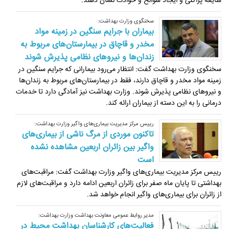
شایعه پراکنی و ایجاد سوانح و حوادث نشان ‏دهند.‏
سخنگوی وزارت بهداشت:
بیماران با جرایم سنگین در زمینه مواد
مخدر و قاچاق در بیمارستان‌های مربوط به
زندان‌ها و نیروهای نظامی پذیرش شوند
سخنگوی وزارت بهداشت گفت: انتظار می‌رود ‏بیمارانی که جرایم سنگین در
زمینه مواد مخدر و قاچاق دارند، فقط در بیمارستان‌های مربوط به زندان‌ها
و نیروهای نظامی پذیرش ‏شوند. وزارت بهداشت نیز آمادگی دارد تا خدمات
درمانی را به این دسته از بیماران ارائه کند.‏
رییس مرکز مدیریت بیماری‌های واگیر وزارت بهداشت:
تاکنون موردی از مرگ ناشی از بیماری‌های
واگیر بین زائران اربعین مشاهده نشده
است
رییس مرکز مدیریت بیماری‌های واگیر وزارت بهداشت گفت: مراقبت‌های
بهداشتی تا پایان ماه صفر برای زائران اربعین ادامه دارد و مراقبت‌های لازم
از زائران برای بیماری‌های واگیر انجام خواهد شد.
مدیر روابط عمومی معاونت بهداشت وزارت بهداشت:
فعالیت‌های کارشناسان بهداشت محیط در