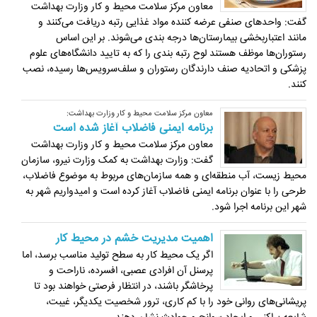
معاون مرکز سلامت محیط و کار وزارت بهداشت
گفت: واحدهای صنفی عرضه کننده مواد غذایی رتبه دریافت می‌کنند و
مانند اعتباربخشی بیمارستان‌ها درجه بندی می‌شوند. بر این اساس
رستوران‌ها موظف هستند لوح رتبه بندی را که به تایید دانشگاه‌های علوم
پزشکی و اتحادیه صنف دارندگان رستوران و سلف‌سرویس‌ها رسیده، نصب
کنند.
معاون مرکز سلامت محیط و کار وزارت بهداشت:
برنامه ایمنی فاضلاب آغاز شده است
معاون مرکز سلامت محیط و کار وزارت بهداشت
گفت: وزارت بهداشت به کمک وزارت نیرو، سازمان
محیط زیست، آب منطقه‌ای و همه سازمان‌های مربوط به موضوع فاضلاب،
طرحی را با عنوان برنامه ایمنی فاضلاب آغاز کرده است و امیدواریم شهر به
شهر این برنامه اجرا شود.
اهمیت مدیریت خشم در محیط کار
اگر یک محیط کار به سطح تولید مناسب برسد، اما
پرسنل آن افرادی عصبی، افسرده، ناراحت و
پرخاشگر باشند، در انتظار فرصتی ‏خواهند بود تا
پریشانی‌های روانی خود را با کم کاری، ترور شخصیت یکدیگر، غیبت،