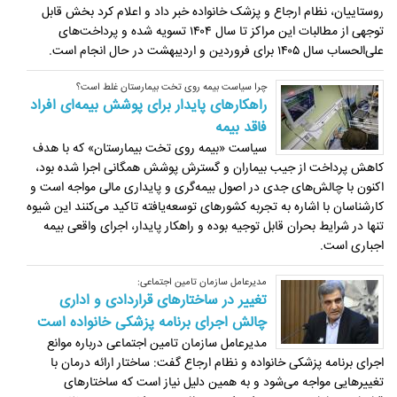
روستاییان، نظام ارجاع و پزشک خانواده خبر داد و اعلام کرد بخش قابل
توجهی از مطالبات این مراکز تا سال ۱۴۰۴ تسویه شده و پرداخت‌های
علی‌الحساب سال ۱۴۰۵ برای فروردین و اردیبهشت در حال انجام است.
چرا سیاست بیمه روی تخت بیمارستان غلط است؟
راهکارهای پایدار برای پوشش بیمه‌ای افراد
فاقد بیمه
سیاست «بیمه روی تخت بیمارستان» که با هدف
کاهش پرداخت از جیب بیماران و گسترش پوشش همگانی اجرا شده بود،
اکنون با چالش‌های جدی در اصول بیمه‌گری و پایداری مالی مواجه است و
کارشناسان با اشاره به تجربه کشورهای توسعه‌یافته تاکید می‌کنند این شیوه
تنها در شرایط بحران قابل توجیه بوده و راهکار پایدار، اجرای واقعی بیمه
اجباری است.
مدیرعامل سازمان تامین اجتماعی:
تغییر در ساختارهای قراردادی و اداری
چالش اجرای برنامه پزشکی خانواده است
مدیرعامل سازمان تامین اجتماعی درباره موانع
اجرای برنامه پزشکی خانواده و نظام ارجاع گفت: ساختار ارائه درمان با
تغییرهایی مواجه می‌شود و به همین دلیل نیاز است که ساختارهای