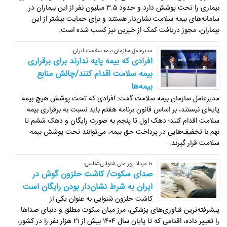
بیماری را تحت پوشش دارد و حدود ۳.۵ میلیون نفر از این بیماران در
سامانه‌های بیمه سلامت نشان‌دار هستند و برای حمایت بیشتر از این
بیماران، مجوز دریافت کمک از خیرین نیز کسب شده است.
مدیرعامل سازمان بیمه سلامت ایران:
افرادی که بیمه پایه ندارند برای برقراری
بیمه سلامت اقدام کنند/چالش منابع
بیمه‌ها
مدیرعامل سازمان بیمه سلامت گفت: افرادی که تحت پوشش هیچ بیمه
پایه‌ای نیستند، بر اساس قانون برنامه هفتم باید نسبت به برقراری بیمه
سلامت اقدام کنند؛ دهک اول تا پنجم به صورت رایگان و دهک ششم تا
نهم با تخفیف‌هایی در پرداخت حق بیمه، می‌توانند تحت پوشش بیمه
سلامت قرار گیرند.
۱۰ مرداد روز ملی شنوایی‌شناسی؛
صدای سکوت/ کاشت حلزون گوش در
ایران به شرط نشان‌دار بودن رایگان است
کاشت حلزون شنوایی به عنوان یکی از
پیشرفته‌ترین فناوری‌های پزشکی، مرز میان سکوت مطلق و دنیای صداها
را تغییر داده، اقدامی که تا پایان سال ۱۴۰۴ بیش از ۲۱ هزار نفر را در کشور،