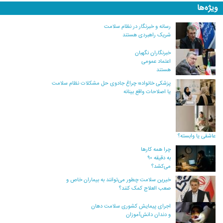
ویژه‌ها
رسانه و خبرنگار در نظام سلامت
شریک راهبردی هستند
خبرنگاران نگهبان
اعتماد عمومی
هستند
پزشکی خانواده؛ چراغ جادوی حل مشکلات نظام سلامت
یا اصلاحات واقع بینانه
عاشقی یا وابسته؟
چرا همه کارها
به دقیقه ۹۰
می‌کشد؟
خیرین سلامت چطور می‌توانند به بیماران خاص و
صعب العلاج کمک کنند؟
اجرای پیمایش کشوری سلامت دهان
و دندان دانش‌آموزان