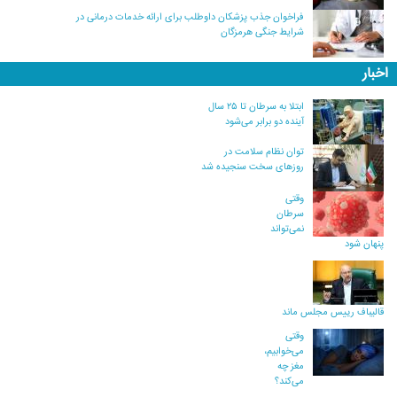
فراخوان جذب پزشکان داوطلب برای ارائه خدمات درمانی در
شرایط جنگی هرمزگان
اخبار
ابتلا به سرطان تا ۲۵ سال
آینده دو برابر می‌شود
توان نظام سلامت در
روزهای سخت سنجیده شد
وقتی
سرطان
نمی‌تواند
پنهان شود
قالیباف رییس مجلس ماند
وقتی
می‌خوابیم،
مغز چه
می‌کند؟