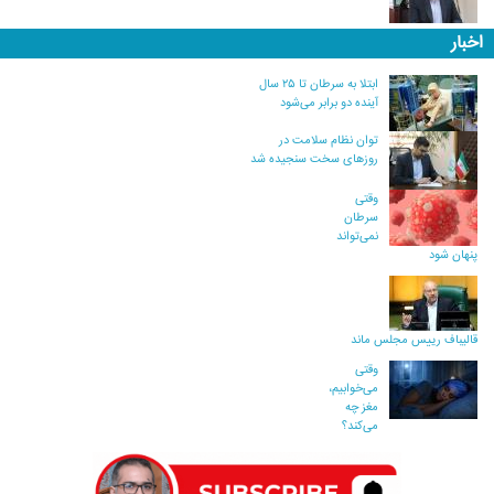
اخبار
ابتلا به سرطان تا ۲۵ سال
آینده دو برابر می‌شود
توان نظام سلامت در
روزهای سخت سنجیده شد
وقتی
سرطان
نمی‌تواند
پنهان شود
قالیباف رییس مجلس ماند
وقتی
می‌خوابیم،
مغز چه
می‌کند؟