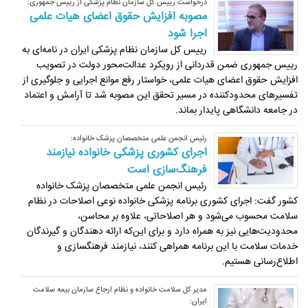
درخواست رییس کل سازمان نظام پزشکی از رییس جمهوری:
مصوبه افزایش حقوق اعضای هیات علمی
اجرا شود
رییس کل سازمان نظام پزشکی ایران در نامه‌ای به
رییس‌ جمهوری ضمن قدردانی از رویکرد عدالت‌محور دولت در تصویب
افزایش حقوق اعضای هیات علمی، خواستار رفع موانع اجرایی و جلوگیری از
تفسیرهای محدودکننده در مسیر تحقق این مصوبه شد تا آرامش و اعتماد
در جامعه دانشگاهی پایدار بماند.
رئیس انجمن علمی متخصصان پزشک خانواده:
اجرای کشوری پزشکی خانواده نیازمند
فرهنگ‌سازی است
رئیس انجمن علمی متخصصان پزشک خانواده
کشور گفت: اجرای کشوری برنامه پزشکی خانواده نوعی اصلاحات در نظام
سلامت محسوب می‌شود و هر اصلاحاتی، علاوه بر محاسن،
محدودیت‌هایی نیز به همراه دارد و برای این‌که ارائه دهندگان و گیرندگان
خدمات سلامت با این برنامه همراهی کنند، نیازمند فرهنگسازی و
اطلاع‌رسانی هستیم.
مدیر کل سلامت خانواده و نظام ارجاع سازمان بیمه سلامت
ایران: