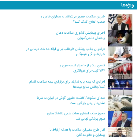
ویژه‌ها
خیرین سلامت چطور می‌توانند به بیماران خاص و
صعب العلاج کمک کنند؟
اجرای پیمایش کشوری سلامت دهان
و دندان دانش‌آموزان
فراخوان جذب پزشکان داوطلب برای ارائه خدمات درمانی در
شرایط جنگی هرمزگان
تامین بیش از ۱۰ هزار کیسه خون و
۷۴۷ کیت برای غربالگری
افرادی که بیمه پایه ندارند برای برقراری بیمه سلامت اقدام
کنند/چالش منابع بیمه‌ها
صدای سکوت/ کاشت حلزون گوش در ایران به شرط
نشان‌دار بودن رایگان است
مجوز جذب اعضای هیات علمی دانشگاه‌های
علوم پزشکی نهایی شد
آغاز طرح سفیران سلامت با هدف ارتباط با
بیماران و خانواده آنان