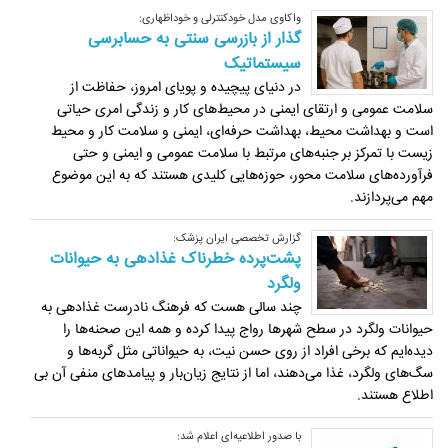
واکاوی مدل خودکنترلی و خوداظهاری:
گذار از بازرسی سنتی به حسابرسی
سیستماتیک
در دنیای پیچیده و پویای امروز، حفاظت از
سلامت عمومی و ارتقای ایمنی در محیط‌های کار و زندگی امری حیاتی
است و بهداشت محیط، بهداشت حرفه‌ای، ایمنی و سلامت کار و محیط
زیست با تمرکز بر جنبه‌های مرتبط با سلامت عمومی و ایمنی و حتی
فرآورده‌های سلامت محور، حوزه‌هایی کلیدی هستند که به این موضوع
مهم می‌پردازند.
گزارش تخصصی ایران پزشک:
پشت‌پرده خطرناک غذادهی به حیوانات
ولگرد
چند سالی هست که فرهنگ نادرست غذادهی به
حیوانات ولگرد در سطح شهرها رواج پیدا کرده و همه این صحنه‌ها را
دیده‌ایم که برخی افراد از روی حسن نیت، به حیواناتی مثل گربه‌ها و
سگ‌های ولگرد، غذا می‌دهند، اما از نتایج زیان‌بار و پیامدهای منفی آن بی
اطلاع هستند.
با صدور اطلاعیه‌ای اعلام شد: