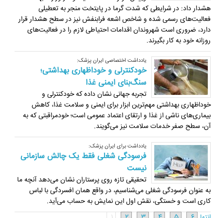
هشدار داد: در شرایطی که شدت گرما در پایتخت منجر به تعطیلی
فعالیت‌های رسمی شده و شاخص اشعه فرابنفش نیز در سطح هشدار قرار
دارد، ضروری است شهروندان اقدامات احتیاطی لازم را در فعالیت‌های
روزانه خود به کار بگیرند.
یادداشت اختصاصی ایران پزشک:
خودکنترلی و خوداظهاری بهداشتی؛
سنگ‌بنای ایمنی غذا
تجربه جهانی نشان داده که خودکنترلی و
خوداظهاری بهداشتی مهم‌ترین ابزار برای ایمنی و سلامت غذا، کاهش
بیماری‌های ناشی از غذا و ارتقای اعتماد عمومی است؛ خودمراقبتی که به
آن، سطح صفر خدمات سلامت نیز می‌گویند.
یادداشت برای ایران پزشک:
فرسودگی شغلی فقط یک چالش سازمانی
نیست
تحقیقی تازه روی پرستاران نشان می‌دهد آنچه ما
به‌ عنوان فرسودگی شغلی می‌شناسیم، در واقع همان افسردگی با لباس
کاری است و خستگی، نقش اول این نمایش به حساب می‌آید.
انتها
6
5
4
3
2
1