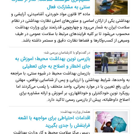
سنتی به مشارکت فعال
ماده ۱۳ قانون مواد خوردنی، آشامیدنی، آرایشی و
بهداشتی یکی از ارکان اساسی و ستون‌های اصلی نظارت بهداشتی در نظام
سلامت ایران به شمار می‌رود و چهارچوبی قدرتمند برای وزارت بهداشت
محسوب می‌شود تا بر کلیه فرایندهای مرتبط با سلامت عمومی در طیف
وسیعی از کسب‌وکارها و فضاها نظارت دقیق و مستمر داشته باشد.
در گفت‌وگو با کارشناسان بررسی شد؛
بازرسی نوین بهداشت محیط؛ آموزش به
جای اخطار و اصلاح به جای تعطیلی
بازرسان بهداشت محیط در شیوه سنتی، با مراجعه
به واحدها، شرایط بهداشتی را ارزیابی و پس از شناسایی نواقص، مهلتی
برای رفع تعیین یا در موارد بحرانی، واحد متخلف را پلمب می‌کردند اما
رویکرد نوینِ خودکنترلی و خوداظهاری، بر آموزش و ارائه مشاوره برای
اصلاح داوطلبانه، پیش از بازرسی رسمی تاکید دارد.
هشدار وزارت بهداشت:
اقدامات احتیاطی برای مواجهه با اشعه
فرابنفش را جدی بگیرید
رییس مرکز سلامت محیط و کار وزارت بهداشت