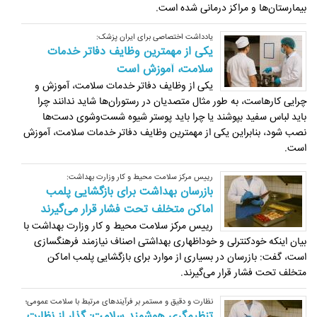
بیمارستان‌ها و مراکز درمانی شده است.
یادداشت اختصاصی برای ایران پزشک:
یکی از مهمترین وظایف دفاتر خدمات
سلامت، آموزش است
یکی از وظایف دفاتر خدمات سلامت، آموزش و
چرایی کارهاست، به طور مثال متصدیان در رستوران‌ها شاید ندانند چرا
باید لباس سفید بپوشند یا چرا باید پوستر شیوه شست‌وشوی دست‌ها
نصب شود، بنابراین یکی از مهمترین وظایف دفاتر خدمات سلامت، آموزش
است.
رییس مرکز سلامت محیط و کار وزارت بهداشت:
بازرسان بهداشت برای بازگشایی پلمب
اماکن متخلف تحت فشار قرار می‌گیرند
رییس مرکز سلامت محیط و کار وزارت بهداشت با
بیان اینکه خودکنترلی و خوداظهاری بهداشتی اصناف نیازمند فرهنگسازی
است، گفت: بازرسان در بسیاری از موارد برای بازگشایی پلمب اماکن
متخلف تحت فشار قرار می‌گیرند.
نظارت و دقیق و مستمر بر فرآیندهای مرتبط با سلامت عمومی؛
تنظیم‌گری هوشمند سلامت: گذار از نظارت