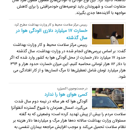
گذشته، تاکید کرد: این نوع آلودگی با آلودگی‌های معمول فصول سرد سال
متفاوت است و شهروندان باید توصیه‌های خودمراقبتی را برای کاهش
مواجهه با آلاینده‌ها جدی بگیرند.
رییس مرکز سلامت محیط و کار وزارت بهداشت مطرح کرد:
خسارت ۱۷ میلیارد دلاری آلودگی هوا در
سال گذشته
رییس مرکز سلامت محیط و کار وزارت بهداشت
گفت: بر اساس بررسی‌های انجام شده در وزارت بهداشت، سال گذشته
حدود ۱۷ میلیارد دلار خسارت از محل آلودگی هوا به کشور وارد شده که اگر
با دلار ۸۲ هزار تومانی محاسبه کنیم، این میزان خسارت حدود هزار و ۳۹۴
هزار میلیارد تومان شامل تعطیلی‌ها تا مرگ انسان‌ها و از کار افتادگی می
شود.
در جست‌وجوی اکسیژن؛
کسی هوای هوا را ندارد
آلودگی هوا که هر ساله در نیمه دوم سال شدت
می‌گیرد، امسال همزمان با شیوع گسترده آنفلوآنزا
سلامت مردم را بیش از پیش تهدید کرده است؛ وضعیتی که به گفته
مسئولان وزارت بهداشت سالانه ده‌ها هزار مرگ و میلیاردها دلار هزینه بر
نظام سلامت تحمیل می‌کند و موجب افزایش مراجعه بیماران تنفسی به