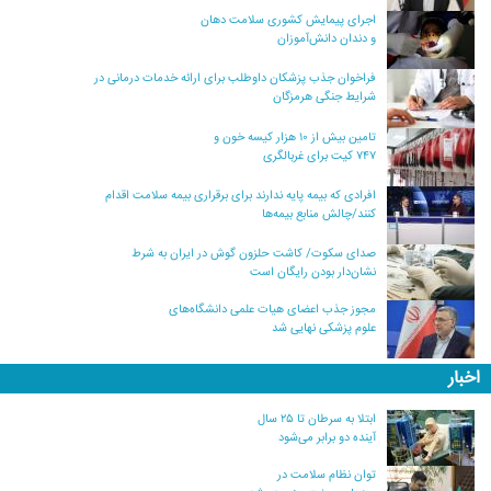
اجرای پیمایش کشوری سلامت دهان
و دندان دانش‌آموزان
فراخوان جذب پزشکان داوطلب برای ارائه خدمات درمانی در
شرایط جنگی هرمزگان
تامین بیش از ۱۰ هزار کیسه خون و
۷۴۷ کیت برای غربالگری
افرادی که بیمه پایه ندارند برای برقراری بیمه سلامت اقدام
کنند/چالش منابع بیمه‌ها
صدای سکوت/ کاشت حلزون گوش در ایران به شرط
نشان‌دار بودن رایگان است
مجوز جذب اعضای هیات علمی دانشگاه‌های
علوم پزشکی نهایی شد
اخبار
ابتلا به سرطان تا ۲۵ سال
آینده دو برابر می‌شود
توان نظام سلامت در