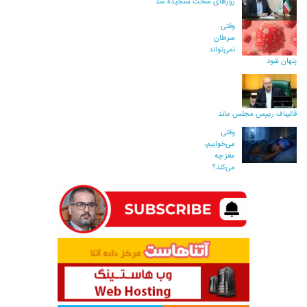
روزهای سخت سنجیده شد
وقتی
سرطان
نمی‌تواند
پنهان شود
قالیباف رییس مجلس ماند
وقتی
می‌خوابیم،
مغز چه
می‌کند؟