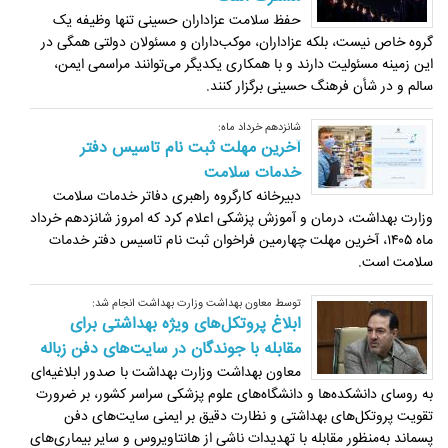
حفظ سلامت عزاداران حسینی تنها وظیفه یک
گروه خاص نیست، بلکه عزاداران، موکب‌داران و مسئولان دولتی همگی در
این زمینه مسئولیت دارند و با همکاری یکدیگر می‌توانند مراسمی ایمن،
سالم و در شأن فرهنگ حسینی برگزار کنند.
شانزدهم خرداد ماه:
آخرین مهلت ثبت نام تاسیس دفتر
خدمات سلامت
دبیرخانه کارگروه راهبری دفاتر خدمات سلامت
وزارت بهداشت، درمان و آموزش پزشکی اعلام کرد که امروز شانزدهم خرداد
ماه ۱۴۰۵، آخرین مهلت چهارمین فراخوان ثبت نام تاسیس دفتر خدمات
سلامت است.
توسط معاون بهداشت وزارت بهداشت انجام شد:
ابلاغ پروتکل‌های ویژه بهداشتی برای
مقابله با جوندگان در سایت‌های دفن زباله
معاون بهداشت وزارت بهداشت با صدور ابلاغیه‌ای
به روسای دانشکده‌ها و دانشگاه‌های علوم پزشکی سراسر کشور، بر ضرورت
تقویت پروتکل‌های بهداشتی و نظارت دقیق بر ایمنی سایت‌های دفن
پسماند به‌منظور مقابله با تهدیدات ناشی از هانتاویروس و سایر بیماری‌های