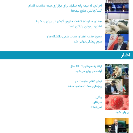
افرادی که بیمه پایه ندارند برای برقراری بیمه سلامت اقدام
کنند/چالش منابع بیمه‌ها
صدای سکوت/ کاشت حلزون گوش در ایران به شرط
نشان‌دار بودن رایگان است
مجوز جذب اعضای هیات علمی دانشگاه‌های
علوم پزشکی نهایی شد
اخبار
ابتلا به سرطان تا ۲۵ سال
آینده دو برابر می‌شود
توان نظام سلامت در
روزهای سخت سنجیده شد
وقتی
سرطان
نمی‌تواند
پنهان شود