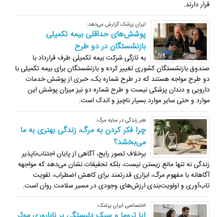
قرار دارند.
ایران پزشک گزارش می‌دهد:
پوشش‌های حداقلی بیمه تکمیلی
بازنشستگان در دو طرح
به تازگی شرکت بیمه تکمیلی طرف قرارداد با
صندوق بازنشستگان کشوری تغییر کرده و بازنشستگان برای بیمه تکمیلی با
دو طرح مواجه هستند که در طرح شماره یک، خبری از پوشش خدمات
دارویی و دندان پزشکی نیست و طرح شماره دو نیز میزان پوشش این
موارد و حتی سایر موارد بسیار ناچیز و اندک است.
هنر زندگی در سایه مرگ:
چرا فکر کردن به مرگ، زندگی بهتری به ما
می‌بخشد؟
برخلاف تصور رایج، آگاهی از پایان اجتناب‌ناپذیر
زندگی نه تنها مانع زیستن نیست، بلکه تحقیقات نشان می‌دهد که مواجهه
آگاهانه با مفهوم مرگ، ابزاری قدرتمند برای کاهش اضطراب، تقویت
تاب‌آوری و اولویت‌بندی ارزش‌های وجودی در مسیر سلامت روان است.
اختصاصی ایران پزشک:
آیا تروما و سبک دلبستگی بر ناباروری موثر