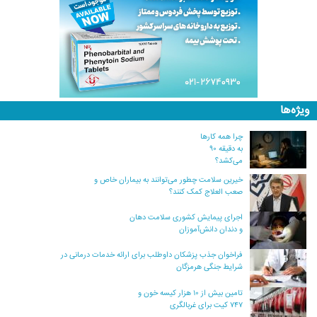
ویژه‌ها
چرا همه کارها
به دقیقه ۹۰
می‌کشد؟
خیرین سلامت چطور می‌توانند به بیماران خاص و
صعب العلاج کمک کنند؟
اجرای پیمایش کشوری سلامت دهان
و دندان دانش‌آموزان
فراخوان جذب پزشکان داوطلب برای ارائه خدمات درمانی در
شرایط جنگی هرمزگان
تامین بیش از ۱۰ هزار کیسه خون و
۷۴۷ کیت برای غربالگری