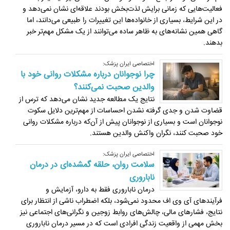
فعالیت‌هایی که زمانی برایش لذت‌بخش بودند علاقه‌ای نشان نمی‌دهد و
در این شرایط، بسیاری از خانواده‌ها این تغییرات را طبیعی می‌دانند، اما
گاهی همین نشانه‌های به ظاهر ساده می‌توانند از یک مشکل مهم‌تر خبر
بدهند.
اختصاصی ایران پزشک:
چرا نوجوانان درباره مشکلات روانی خود با
والدین صحبت نمی‌کنند؟
نتایج یک مطالعه جدید نشان می‌دهد که ترس از
قضاوت شدن و جدی گرفته نشدن احساسات از مهم‌ترین دلایل سکوت
نوجوانان است و بسیاری از نوجوانان پیش از آن‌که درباره مشکلات روانی
خود صحبت کنند، نگران واکنش والدین هستند.
اختصاصی ایران پزشک:
سلامت روان، حلقه گمشده‌ای در درمان
ناباروری
درمان ناباروری فقط به دارو، آزمایش و
فرآیندهای آی وی اف محدود نمی‌شود، بلکه اضطراب ناشی از انتظار برای
نتایج، فشارهای مالی، چالش‌های روابط زوجین و نگرانی‌های اجتماعی نیز
بخش مهمی از واقعیت زندگی افرادی است که در مسیر درمان ناباروری