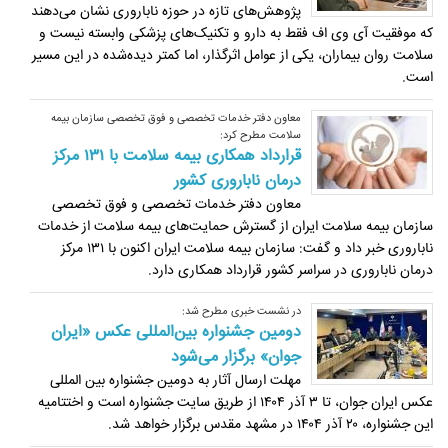
پژوهش‌های تازه در حوزه ناباروری نشان می‌دهند
که موفقیت آی وی اف فقط به دارو و تکنیک‌های پزشکی وابسته نیست و
سلامت روان بیماران، یکی از عوامل اثرگذار، اما کمتر دیده‌شده در این مسیر
است.
معاون دفتر خدمات تخصصی و فوق تخصصی سازمان بیمه
سلامت مطرح کرد:
قرارداد همکاری بیمه سلامت با ۱۳۱ مرکز
درمان ناباروری کشور
معاون دفتر خدمات تخصصی و فوق تخصصی
سازمان بیمه سلامت ایران از گسترش حمایت‌های بیمه سلامت از خدمات
ناباروری خبر داد و گفت: سازمان بیمه سلامت ایران اکنون با ۱۳۱ مرکز
درمان ناباروری در سراسر کشور قرارداد همکاری دارد.
در نشست خبری مطرح شد:
دومین جشنواره بین‌المللی عکس «ایران
جوان» برگزار می‌شود
مهلت ارسال آثار به دومین جشنواره بین المللی
عکس ایران جوان، تا ۳ آذر ۱۴۰۴ از طریق سایت جشنواره است و اختتامیه
این جشنواره، ۲۰ آذر ۱۴۰۴ در مشهد مقدس برگزار خواهد شد.