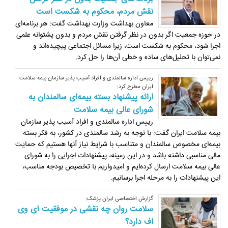
نقش مردم، محکوم به شکست است
معاون بهداشت وزارت بهداشت گفت: هر برنامه‌ای
در حوزه جمعیت اگر بدون در نظر گرفتن نقش مردم و بدون پشتوانه علمی
اجرا شود، محکوم به شکست است، زیرا مسائل اجتماعی پیچیده‌اند و
نمی‌توان با تحلیل‌های ساده و خطی آن‌ها را حل کرد.
رییس اداره سالمندی و افراد آسیب پذیر سازمان بیمه سلامت
ایران مطرح کرد:
ارائه پیشنهاد بسته بیمه‌ای سالمندان به
شورای عالی بیمه سلامت
رییس اداره سالمندی و افراد آسیب پذیر سازمان
بیمه سلامت ایران گفت: با توجه به رشد سالمندی در کشور، به فکر بسته
بیمه‌ای مخصوص سالمندان و متناسب با شرایط نیاز آنها هستیم که حمایت
مالی مناسبی داشته باشد و در این زمینه، پیشنهادات اجرایی را به شورای
عالی بیمه سلامت ارسال کرده‌ایم و امیدواریم با تخصیص بودجه مناسب،
این پیشنهادات را به مرحله اجرا برسانیم.
گزارش اختصاصی ایران پزشک:
سلامت روان چه نقشی در موفقیت آی وی
اف دارد؟