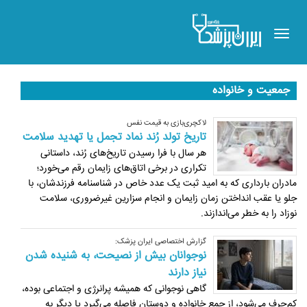
Toggle
navigation
جمعیت و خانواده
لاکچری‌بازی به قیمت نفس
تاریخ‌ تولد رُند نماد تجمل یا تهدید سلامت
هر سال با فرا رسیدن تاریخ‌های رُند، داستانی
تکراری در برخی اتاق‌های زایمان رقم می‌خورد؛
مادران بارداری که به امید ثبت یک عدد خاص در شناسنامه فرزندشان، با
جلو یا عقب انداختن زمان زایمان و انجام سزارین غیرضروری، سلامت
نوزاد را به خطر می‌اندازند.
گزارش اختصاصی ایران پزشک:
نوجوانان بیش از نصیحت، به شنیده شدن
نیاز دارند
گاهی نوجوانی که همیشه پرانرژی و اجتماعی بوده،
کم‌حرف می‌شود، از جمع خانواده و دوستان فاصله می‌گیرد یا دیگر به