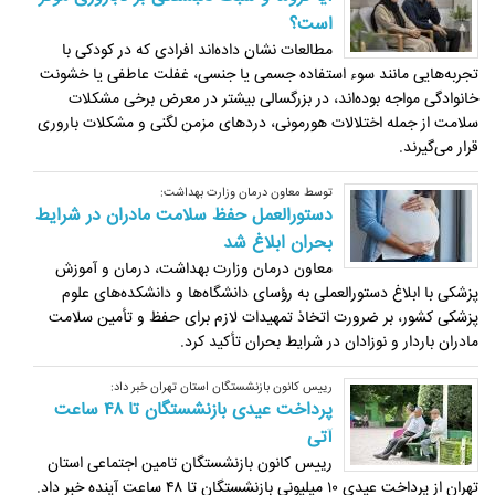
است؟
مطالعات نشان داده‌اند افرادی که در کودکی با
تجربه‌هایی مانند سوء استفاده جسمی یا جنسی، غفلت عاطفی یا خشونت
خانوادگی مواجه بوده‌اند، در بزرگسالی بیشتر در معرض برخی مشکلات
سلامت از جمله اختلالات هورمونی، دردهای مزمن لگنی و مشکلات باروری
قرار می‌گیرند.
توسط معاون درمان وزارت بهداشت:
دستورالعمل حفظ سلامت مادران در شرایط
بحران ابلاغ شد
معاون درمان وزارت بهداشت، درمان و آموزش
پزشکی با ابلاغ دستورالعملی به رؤسای دانشگاه‌ها و دانشکده‌های علوم
پزشکی کشور، بر ضرورت اتخاذ تمهیدات لازم برای حفظ و تأمین سلامت
مادران باردار و نوزادان در شرایط بحران تأکید کرد.
رییس کانون بازنشستگان استان تهران خبر داد:
پرداخت عیدی بازنشستگان تا ۴۸ ساعت
آتی
رییس کانون بازنشستگان تامین اجتماعی استان
تهران از پرداخت عیدی ۱۰ میلیونی بازنشستگان تا ۴۸ ساعت آینده خبر داد.