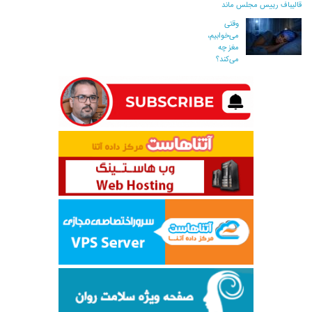
قالیباف رییس مجلس ماند
وقتی
می‌خوابیم،
مغز چه
می‌کند؟